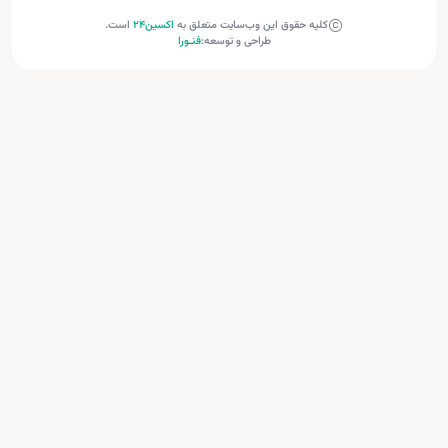
کلیه حقوق این وب‌سایت متعلق به
اکسین‌24
است.
طراحی و توسعه:
فنـورا