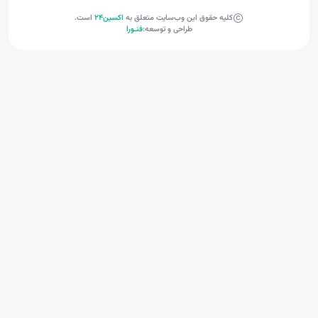
کلیه حقوق این وب‌سایت متعلق به
اکسین‌24
است.
طراحی و توسعه:
فنـورا