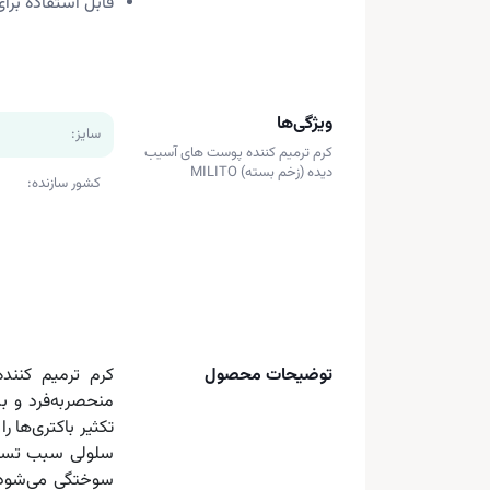
قابل استفاده برا
ویژگی‌ها
سایز:
کرم ترمیم کننده پوست های آسیب
دیده (زخم بسته) MILITO
کشور سازنده:
توضیحات محصول
منحصربه‌فرد و 
تکثیر باکتری‌ها 
سلولی سبب تسریع
سوختگی می‌شود و