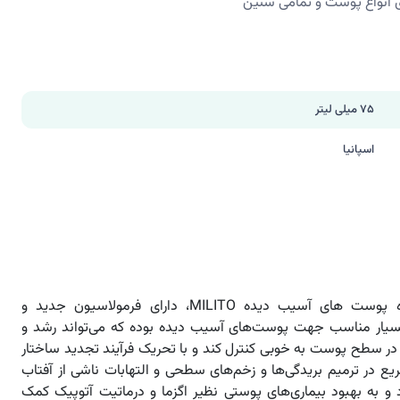
ی انواع پوست و تمامی سنین
75 میلی لیتر
اسپانیا
کرم ترمیم کننده پوست های آسیب دیده MILITO، دارای فرمولاسیون جدید و
بسیار مناسب جهت پوست‌های آسیب دیده بوده که می‌تواند رشد و
را در سطح پوست به خوبی کنترل کند و با تحریک فرآیند تجدید ساختار
 در ترمیم بریدگی‌ها و زخم‌های سطحی و التهابات ناشی از آفتاب
 به بهبود بیماری‌های پوستی نظیر اگزما و درماتیت آتوپیک کمک