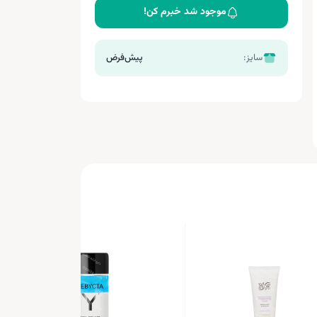
موجود شد خبرم کن!
سایز:
پیش‌فرض