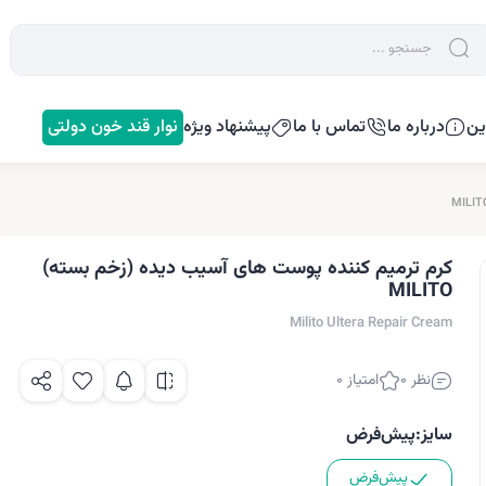
ین
درباره ما
تماس با ما
پیشنهاد ویژه
نوار قند خون دولتی
کرم ترمیم کننده پوست های آسیب دیده (زخم بسته)
MILITO
Milito Ultera Repair Cream
نظر 0
امتیاز 0
سایز:
پیش‌فرض
پیش‌فرض