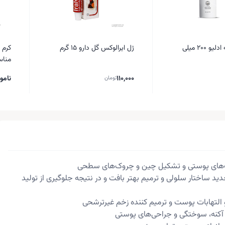
 200 میلی
ژل ایرالوکس گل دارو 15 گرم
کرم 
مناس
خشک ۶۵ میل
110,000
نامو
تومان
‌های پوستی و تشکیل چین و چرو‌ک‌های سطحی
دید ساختار سلولی و ترمیم بهتر بافت و در نتیجه جلوگیری از تولید
التهابات پوست و ترمیم کننده زخم غیرترشحی
کنه، سوختگی و جراحی‌های پوستی