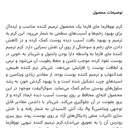
توضیحات محصول
کرم نووفارما مای فارما یک محصول ترمیم کننده مناسب و ایده‌آل
برای بهبود زخم‌ها و آسیب‌های سطحی به شمار می‌رود. این کرم به
ترمیم و بهبود بافت آسیب دیده پوست کمک کرده و در کاهش
دادن جای زخم و سوختگی از روی آن نقش بسزایی دارد. کرم ترمیم
کننده مای فارما به واسطه دارا بودن پانتنول و شی‌باتر به خوبی در
پوست نفوذ کرده، موجب تامین و حفظ رطوبت آن می‌شود و نرمی
و لطافت پوست را افزایش می‌دهد. شی‌باتر نرم کننده طبیعی،
ضدالتهاب و ترمیم کننده پوست بوده، از مقادیر زیادی ویتامین‌ و
اسیدهای چرب تشکیل شده است و با بهبود گردش خون به رشد
سلول‌های پوستی سالم کمک می‌نماید. سوکرالیفت موجود در این
محصول لایه‌ای محافظ بر روی پوست آسیب دیده ایجاد کرده و از
بروز عفونت در آن جلوگیری می‌کند. شی‌باتر با داشتن مقادیر قابل‌
توجهی ویتامینE وA یک آنتی اکسیدان به شمار رفته و با خنثی
سازی تاثیرات منفی رادیکال‌های آزاد بر روی پوست، روند بروز پیری
زودرس آن را به تعویق می‌اندازد.کرم ترمیم کننده تیوپی نووفارما