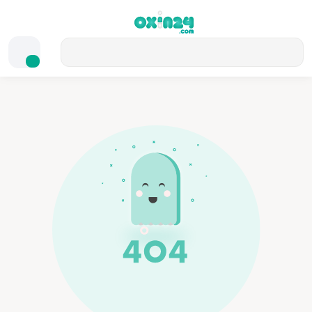
ورود
0