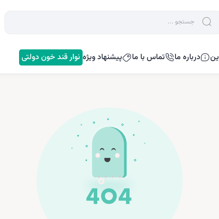
ین
درباره ما
تماس با ما
پیشنهاد ویژه
نوار قند خون دولتی