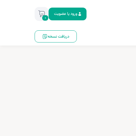
ورود یا عضویت
0
دریافت نسخه