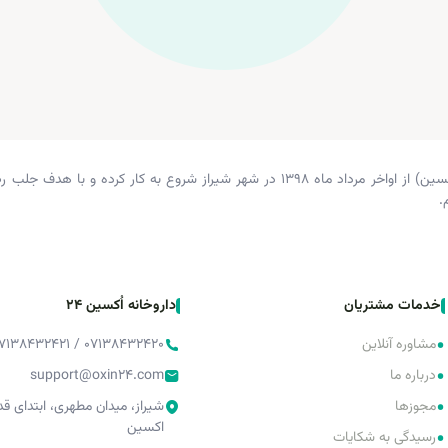
داروخانه دکتر زرگری (داروخانه اکسین) از اواخر مرداد ماه ۱۳۹۸ در شهر شیراز شروع 
.
خدمات مشتریان
داروخانه اُکسین 24
•
مشاوره آنلاین
۰۷۱۳۸۴۳۲۴۲۰ / ۰۷۱۳۸۴۳۲۴۲۱ / ۰۷۱۳۸۴۳۲۴۲۲
•
درباره ما
support@oxin24.com
•
مجوزها
شیراز، میدان مطهری، ابتدای 
اکسین
•
رسیدگی به شکایات