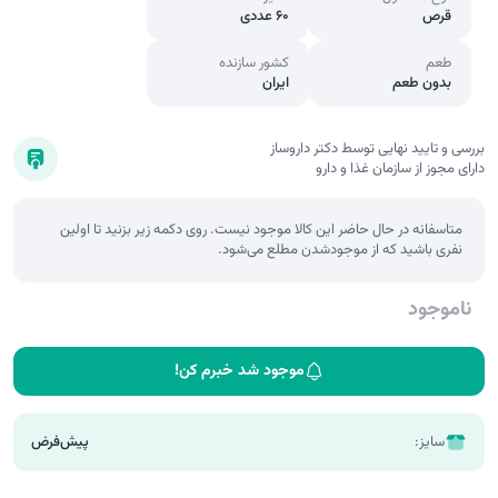
قرص
60 عددی
طعم
کشور سازنده
بدون طعم
ایران
بررسی و تایید نهایی توسط دکتر داروساز
دارای مجوز از سازمان غذا و دارو
متاسفانه در حال حاضر این کالا موجود نیست. روی دکمه زیر بزنید تا اولین
نفری باشید که از موجودشدن مطلع می‌شود.
ناموجود
موجود شد خبرم کن!
سایز:
پیش‌فرض