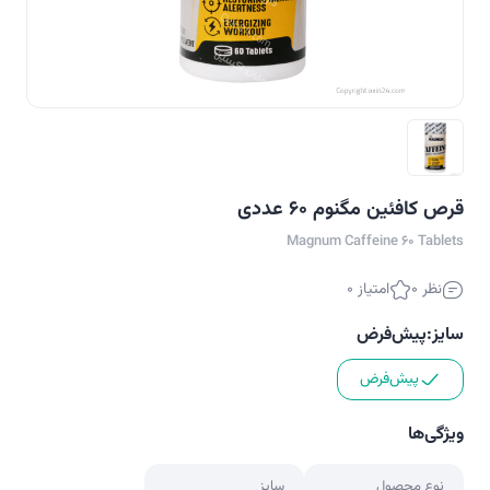
قرص کافئین مگنوم 60 عددی
Magnum Caffeine 60 Tablets
نظر 0
امتیاز 0
سایز:
پیش‌فرض
پیش‌فرض
ویژگی‌ها
نوع محصول
سایز