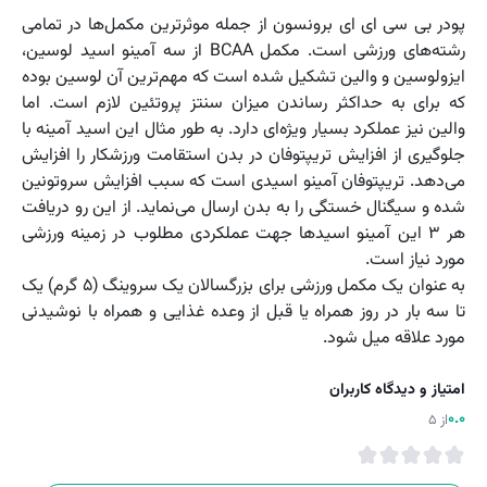
پودر بی سی ای ای برونسون از جمله موثرترین مکمل‌ها در تمامی
رشته‌های ورزشی است. مکمل BCAA از سه آمینو اسید لوسین،
ایزولوسین و والین تشکیل شده است که مهم‌ترین آن لوسین بوده
که برای به حداکثر رساندن میزان سنتز پروتئین لازم است. اما
والین نیز عملکرد بسیار ویژه‌ای دارد. به طور مثال این اسید آمینه با
جلوگیری از افزایش تریپتوفان در بدن استقامت ورزشکار را افزایش
می‌دهد. تریپتوفان آمینو اسیدی است که سبب افزایش سروتونین
شده و سیگنال خستگی را به بدن ارسال می‌نماید. از این رو دریافت
هر ۳ این آمینو اسیدها جهت عملکردی مطلوب در زمینه ورزشی
مورد نیاز است.
به عنوان یک مکمل ورزشی برای بزرگسالان یک سروینگ (۵ گرم) یک
تا سه بار در روز همراه یا قبل از وعده غذایی و همراه با نوشیدنی
مورد علاقه میل شود.
امتیاز و دیدگاه کاربران
0.0
از 5