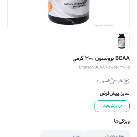
BCAA برونسون 300 گرمی
Bronson BCAA Powder 300 g
نظر 0
امتیاز 0
سایز:
پیش‌فرض
پیش‌فرض
ویژگی‌ها
نوع محصول
سایز