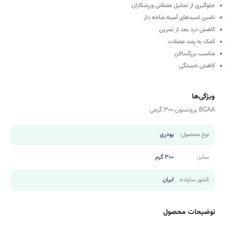
جلوگیری از تحلیل عضلانی ورزشکاران
تامین اسیدهای آمینه شاخه دار
کاهش درد بعد از تمرین
کمک به رشد عضلات
مناسب بزرگسالان
کاهش خستگی
ویژگی‌ها
BCAA برونسون 300 گرمی
نوع محصول:
پودری
سایز:
300 گرم
کشور سازنده:
ایران
توضیحات محصول