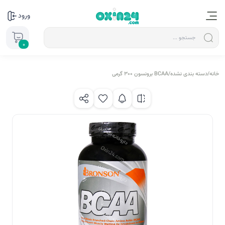
ورود
0
خانه
/
دسته بندی نشده
/
BCAA برونسون 300 گرمی