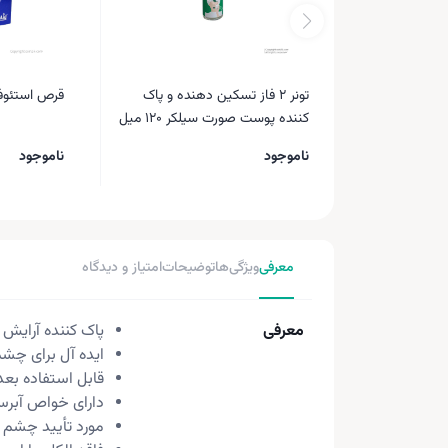
تونر 2 فاز تسکین دهنده و پاک
قرص استئوفلکس
کننده پوست صورت سیلکر 120 میل
ناموجود
ناموجود
معرفی
ویژگی‌ها
توضیحات
امتیاز و دیدگاه
معرفی
پاک کننده آرایش
ایده آل برای چ
قابل استفاده بع
دارای خواص آبرس
مورد تأیید چشم 