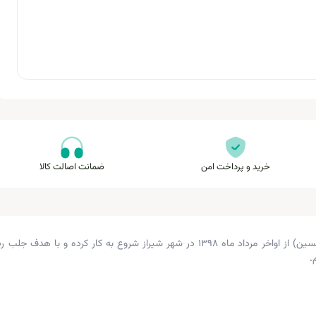
خرید و پرداخت امن
ضمانت اصالت کالا
داروخانه دکتر زرگری (داروخانه اکسین) از اواخر مرداد ماه ۱۳۹۸ در شهر شیراز شروع 
.