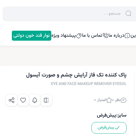
ین
درباره ما
تماس با ما
پیشنهاد ویژه
نوار قند خون دولتی
پاک کننده تک فاز آرایش چشم و صورت آیسول
EYE AND FACE MAKEUP REMOVER EYESOL
نظر 0
امتیاز 0
سایز:
پیش‌فرض
پیش‌فرض