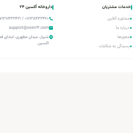
خدمات مشتریان
داروخانه اُکسین 24
•
مشاوره آنلاین
۰۷۱۳۸۴۳۲۴۲۰ / ۰۷۱۳۸۴۳۲۴۲۱ / ۰۷۱۳۸۴۳۲۴۲۲
•
درباره ما
support@oxin24.com
•
مجوزها
شیراز، میدان مطهری، ابتدای 
اکسین
•
رسیدگی به شکایات