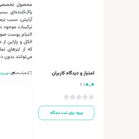
محصول تخصصی اس
پاک‌کننده‌ای بس
ترکیبات موجود د
التیام پوست صور
الکل و پارابن از
که از لنزهای تم
می‌توانند بدون د
امتیاز و دیدگاه کاربران
مرتب‌سازی:
جدیدت
0.0
از 5
ورود برای ثبت دیدگاه