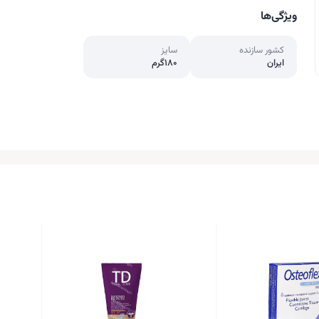
ویژگی‌ها
کشور سازنده
سایز
ایران
180گرم