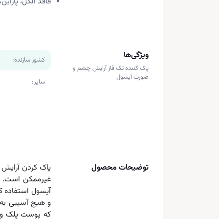
فاقد الکل، پاراب
ویژگی‌ها
کشور سازنده:
پاک کننده تک فاز آرایش چشم و
صورت آیسول
سایز:
توضیحات محصول
پاک کردن آرایش 
غیرممکن است. بر
آیسول استفاده ک
و هیچ آسیبی به 
که پوست پلک و 