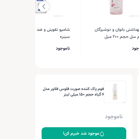
هداشتی بانوان و دوشیزگان
شامپو تقویتی و ضد ریزش مو
سل حجم 200 میل
سینره
جود
ناموجود
فوم پاک کننده صورت فلوس فلاور مدل
6 گیاه حجم 150 میلی لیتر
ناموجود
موجود شد خبرم کن!