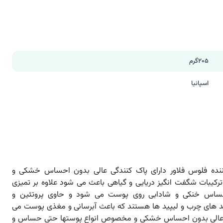
205گرم
اسپانیا
نده فلوس فلاور دارای پاک کنندگی عالی بدون احساس خشکی و
کیبات شگفت انگیز دریایی و گیاهی باعث می شود علاوه بر تمیزی
اس خنکی و شادابی روی پوست می شود و حاوی پروتئین و
د های چرب و لیپید ها هستند که باعث آبرسانی و مغذی پوست می
 عالی بدون احساس خشکی و مخصوص انواع پوستها حتی حساس و