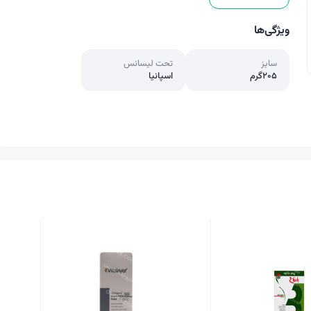
ویژگی‌ها
سایز
تحت لیسانس
205گرم
اسپانیا