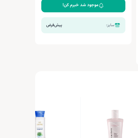
موجود شد خبرم کن!
سایز:
پیش‌فرض