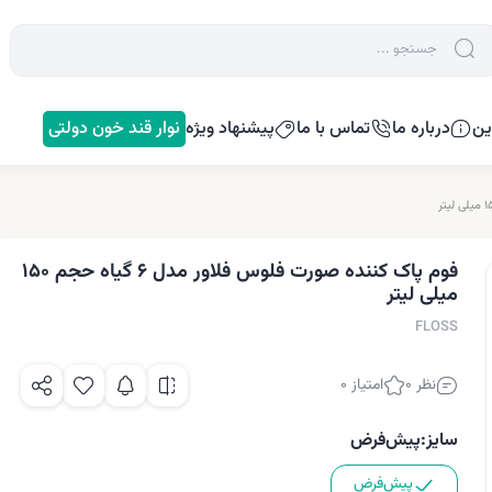
ین
درباره ما
تماس با ما
پیشنهاد ویژه
نوار قند خون دولتی
فوم پاک کننده صورت فلوس فلاور مدل 6 گیاه حجم 150
میلی لیتر
FLOSS
نظر 0
امتیاز 0
سایز:
پیش‌فرض
پیش‌فرض