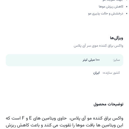
کاهش ریزش موها
درخشش و حالت پذیری مو
ویژگی‌ها
واکس براق کننده موی سر آی پلاس
سایز:
100 میلی لیتر
کشور سازنده:
ایران
توضیحات محصول
واکس براق کننده مو آی پلاس، حاوی ویتامین های E و F است که
این ویتامین ها بافت موها را تقویت می کنند و باعث کاهش ریزش