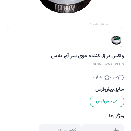
واکس براق کننده موی سر آی پلاس
SHINE WAX IPLUS
نظر 0
امتیاز 0
سایز:
پیش‌فرض
پیش‌فرض
ویژگی‌ها
سایز
کشور سازنده