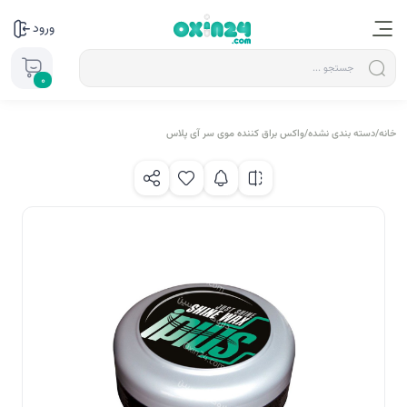
ورود
0
خانه
/
دسته بندی نشده
/
واکس براق کننده موی سر آی پلاس