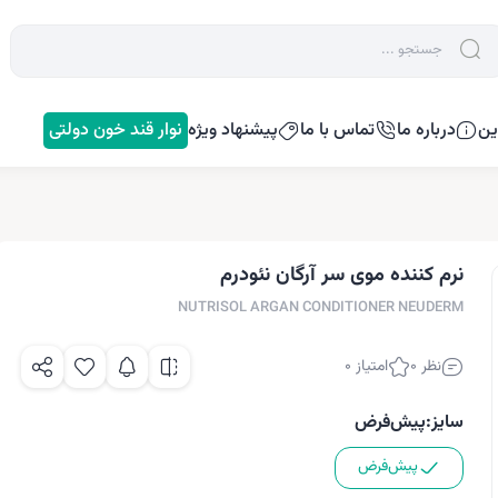
ین
درباره ما
تماس با ما
پیشنهاد ویژه
نوار قند خون دولتی
نرم کننده موی سر آرگان نئودرم
NUTRISOL ARGAN CONDITIONER NEUDERM
نظر 0
امتیاز 0
سایز:
پیش‌فرض
پیش‌فرض