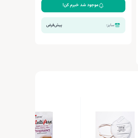
موجود شد خبرم کن!
سایز:
پیش‌فرض