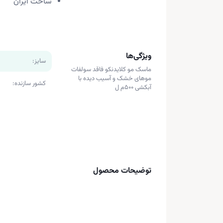
ساخت ایران
ویژگی‌ها
سایز:
ماسک مو کلایدنکو فاقد سولفات
موهای خشک و آسیب دیده با
کشور سازنده:
آبکشی 500م ل
توضیحات محصول