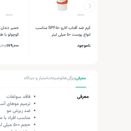
کرم ضد آفتاب الارو SPF50 مناسب
خمیر دندان 
انواع پوست ۵۰ میلی‎ لیتر
کوچولو با ط
ناموجود
179,000
تومان
معرفی
ویژگی‌ها
توضیحات
امتیاز و دیدگاه
معرفی
فاقد سولفات
ترمیم موهای آس
ضد ریزش مو
مناسب افراد با
حجم 500 میلی لیتر