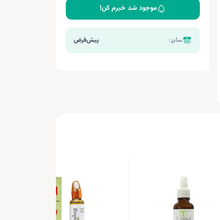
موجود شد خبرم کن!
سایز:
پیش‌فرض