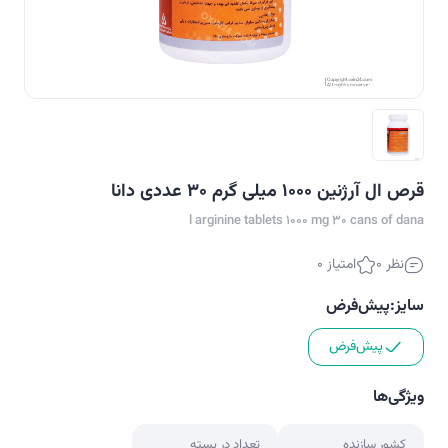
قرص ال آرژنین 1000 میلی گرم 30 عددی دانا
l arginine tablets 1000 mg 30 cans of dana
نظر 0
امتیاز 0
سایز:
پیش‌فرض
پیش‌فرض
ویژگی‌ها
کشور سازنده
تعداد در بسته