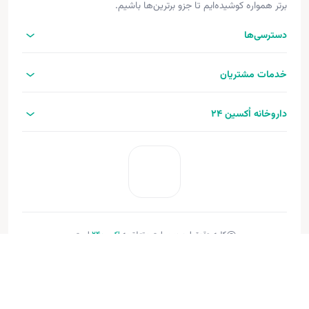
برتر همواره کوشیده‌ایم تا جزو برترین‌ها باشیم.
دسترسی‌ها
خدمات مشتریان
داروخانه اُکسین 24
کلیه حقوق این وب‌سایت متعلق به
اکسین‌24
است.
طراحی و توسعه:
فنـورا