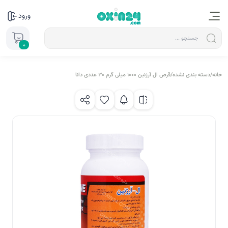
ورود
0
خانه
/
دسته بندی نشده
/
قرص ال آرژنین 1000 میلی گرم 30 عددی دانا