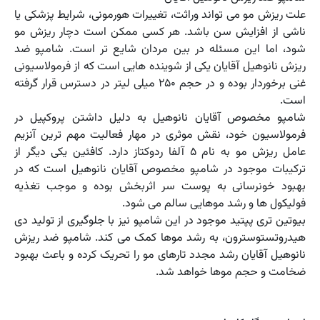
علت ریزش مو می تواند وراثت، تغییرات هورمونی، شرایط پزشکی یا
ناشی از افزایش سن باشد. هر کسی ممکن است دچار ریزش مو
شود، اما این مسئله در بین مردان شایع تر است. شامپو ضد
ریزش نانوهیل آقایان یکی از شوینده هایی است که از فرمولاسیونی
غنی برخوردار بوده و در حجم 250 میلی لیتر در دسترس قرار گرفته
است.
شامپو مخصوص آقایان نانوهیل به دلیل داشتن پروکپیل در
فرمولاسیون خود، نقش موثری در مهار فعالیت مهم ترین آنزیم
عامل ریزش مو به نام 5 آلفا ردوکتاز دارد. کافئین یکی دیگر از
ترکیبات موجود در شامپو مخصوص آقایان نانوهیل است که در
بهبود خونرسانی به پوست سر اثربخش بوده و موجب تغذیه
فولیکول ها و رشد موهایی سالم می شود.
بیوتین تری پپتید موجود در این شامپو نیز با جلوگیری از تولید دی
هیدروتستوسترون، به رشد موها کمک می کند. شامپو ضد ریزش
نانوهیل آقایان رشد مجدد تارهای مو را تحریک کرده و باعث بهبود
ضخامت و حجم موها خواهد شد.