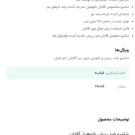
شامپو مخصوص آقایان نانوهیل تحریک کننده رشد تارهای مو
متعادل کننده چرخه رشد مو
تولید شده در حجم 250 میلی لیتر
قابل استفاده برای انواع موی آقایان
شامپو نانوهیل آقایان ضد ریزش تغذیه کننده فولیکول ها
ویژگی‌ها
شامپو ضد ریزش و تقویتی موی سر آقایان نانو هیل
تحت لیسانس:
فرانسه
سایز:
250ml
توضیحات محصول
شامپو ضد ریزش نانوهیل آقایان