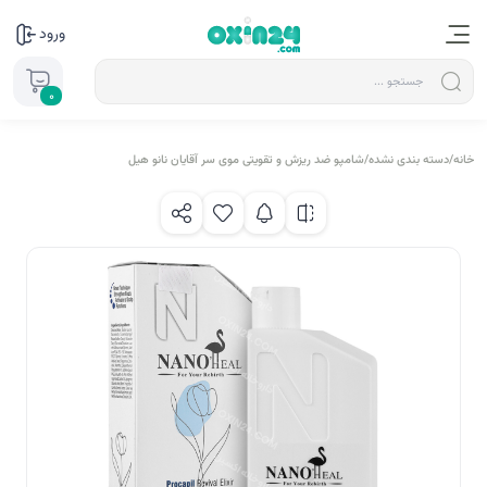
ورود
0
خانه
/
دسته بندی نشده
/
شامپو ضد ریزش و تقویتی موی سر آقایان نانو هیل