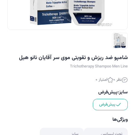
شامپو ضد ریزش و تقویتی موی سر آقایان نانو هیل
Trichotherapy Shampoo Men Line
نظر 0
امتیاز 0
سایز:
پیش‌فرض
پیش‌فرض
ویژگی‌ها
تحت لیسانس
سایز