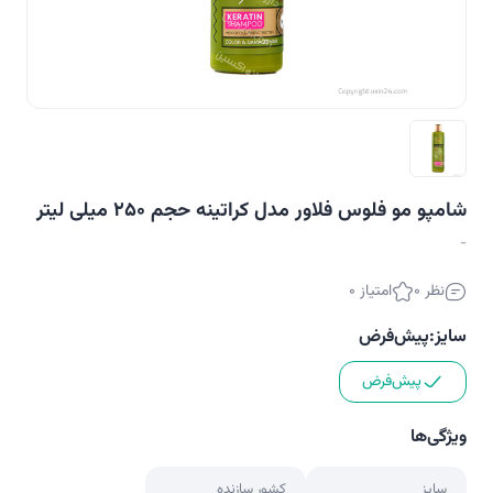
شامپو مو فلوس فلاور مدل کراتینه حجم 250 میلی لیتر
-
نظر 0
امتیاز 0
سایز:
پیش‌فرض
پیش‌فرض
ویژگی‌ها
سایز
کشور سازنده