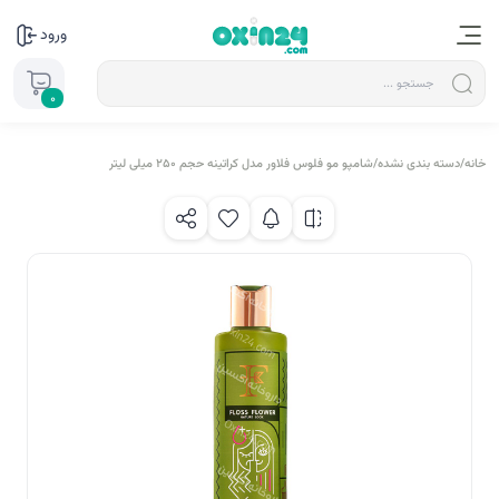
ورود
0
خانه
/
دسته بندی نشده
/
شامپو مو فلوس فلاور مدل کراتینه حجم 250 میلی لیتر