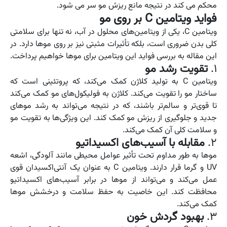
محکم می کند در نتیجه مانع ریزش مو سر می شود.
فواید ویتامین C بر روی مو
ویتامین C، یکی از ویتامین‌های محلول در آب، نه تنها برای سلامتی
کلی بدن ضروری است، بلکه تأثیرات مثبتی نیز بر روی موها دارد. در
این مقاله به بررسی فواید این ویتامین برای موها خواهیم پرداخت.
1.
تقویت رشد مو
ویتامین C به تولید کلاژن کمک می‌کند، که پروتئینی است که
ساختار مو را تقویت می‌کند. کلاژن به فولیکول‌های مو کمک می‌کند
تا قوی‌تر و سالم‌تر باشند، که در نتیجه می‌تواند به رشد موهای
جدید و جلوگیری از ریزش مو کمک کند. این ویژگی‌ها به تقویت مو
و سلامت کلی آن کمک می‌کند.
2.
مقابله با آسیب‌های اکسیداتیو
موها به طور مداوم تحت تأثیر عوامل محیطی مانند آلودگی، اشعه
UV و گرما قرار دارند. ویتامین C به عنوان یک آنتی‌اکسیدان قوی
عمل می‌کند و می‌تواند از موها در برابر آسیب‌های اکسیداتیو
محافظت کند. این خاصیت به حفظ سلامت و درخشش موها
کمک می‌کند.
3.
بهبود گردش خون