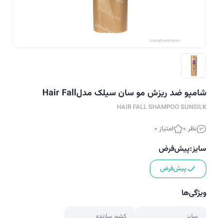
شامپو ضد ریزش مو سان سیلک مدلHair Fall
HAIR FALL SHAMPOO SUNSILK
نظر 0
امتیاز 0
سایز:
پیش‌فرض
پیش‌فرض
ویژگی‌ها
سایز
کشور سازنده