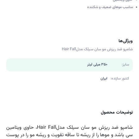
مناسب موهای ضعیف و شکننده
ویژگی‌ها
شامپو ضد ریزش مو سان سیلک مدلHair Fall
سایز:
350 میلی لیتر
کشور سازنده:
ایران
توضیحات محصول
شامپو ضد ریزش مو سان سیلک مدلHair Fall، حاوی ویتامین
سی باشد و موها را از ریشه تا ساقه تقویت و ریشه مو را در پوست