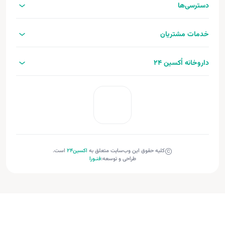
دسترسی‌ها
خدمات مشتریان
داروخانه اُکسین 24
کلیه حقوق این وب‌سایت متعلق به
اکسین‌24
است.
طراحی و توسعه:
فنـورا