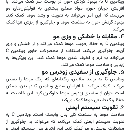
ویتامین C به بهبود گردش خون در پوست سر کمک می‌کند. با
افزایش جریان خون، مواد مغذی بیشتری به فولیکول‌های مو
می‌رسد، که این امر می‌تواند به تقویت و رشد موها کمک کند.
بهبود گردش خون به سلامت موها و جلوگیری از ریزش آنها کمک
می‌کند.
4.
مقابله با خشکی و وزی مو
ویتامین C به حفظ رطوبت موها کمک می‌کند و از خشکی و وزی
آن‌ها جلوگیری می‌کند. استفاده از محصولات حاوی ویتامین C
می‌تواند به نرم و لطیف شدن موها کمک کند. این ویژگی‌ها به
زیبایی و سلامت موها کمک می‌کند.
5.
جلوگیری از سفیدی زودرس مو
ویتامین C به تولید ملانین، رنگدانه‌ای که رنگ موها را تعیین
می‌کند، کمک می‌کند. با افزایش سطح ویتامین C در بدن، ممکن
است بتوان از سفیدی زودرس موها جلوگیری کرد. این خاصیت به
حفظ رنگ طبیعی موها کمک می‌کند.
6.
تقویت سیستم ایمنی
سلامت موها به سلامت کلی بدن وابسته است. ویتامین C به
تقویت سیستم ایمنی کمک می‌کند، که می‌تواند به جلوگیری از
مشکلات پوستی و مو کمک کند. این ارتباط بین سیستم ایمنی و