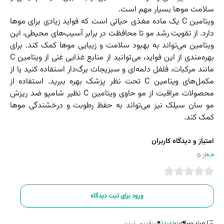
سلامت موها بسیار مهم است.
ویتامین C یک ماده مغذی حیاتی است که فواید زیادی برای موها
دارد. از تقویت رشد مو تا محافظت در برابر آسیب‌های محیطی، این
ویتامین می‌تواند به بهبود سلامت و زیبایی موها کمک کند. برای
بهره‌مندی از این فواید، می‌توانید از منابع غذایی غنی از ویتامین C
مانند مرکبات، فلفل دلمه‌ای و سبزیجات برگ‌دار استفاده کنید یا از
مکمل‌های ویتامین C تحت نظر پزشک بهره ببرید. استفاده از
محصولات مراقبت از مو حاوی ویتامین C نظیر شامپو ضد ریزش
مو سان سیلک نیز می‌تواند به حفظ رطوبت و درخشندگی موها
کمک کند.
امتیاز و دیدگاه کاربران
0.0
از 5
ورود برای ثبت دیدگاه
مرتب‌سازی:
جدیدترین
قدیمی‌ترین