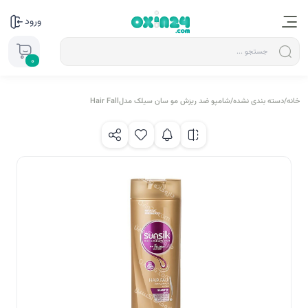
ورود
0
خانه
/
دسته بندی نشده
/
شامپو ضد ریزش مو سان سیلک مدلHair Fall