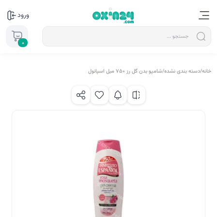
ورود
0
خانه
/
دسته بندی نشده
/
شامپو بدن گل رز ۷۵۰ میل اسپانول