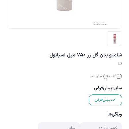
شامپو بدن گل رز ۷۵۰ میل اسپانول
ES
نظر 0
امتیاز 0
سایز:
پیش‌فرض
پیش‌فرض
ویژگی‌ها
کشور سازنده
سایز