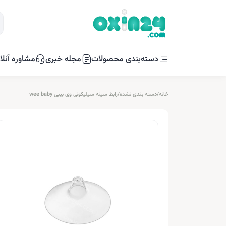
دسته‌بندی محصولات
مجله خبری
مشاوره آنلا
خانه
/
دسته بندی نشده
/
رابط سینه سیلیکونی وی بیبی wee baby