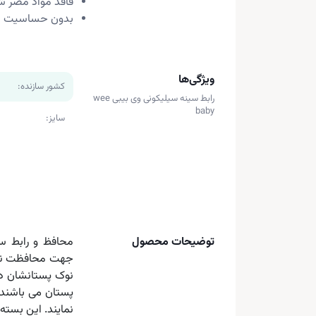
فاقد مواد مضر ش
بدون حساسیت
ویژگی‌ها
کشور سازنده:
رابط سینه سیلیکونی وی بیبی wee
baby
سایز:
توضیحات محصول
جهت محافظت نوک 
نوک پستانشان دچا
پستان می باشند،
نمایند. این بسته