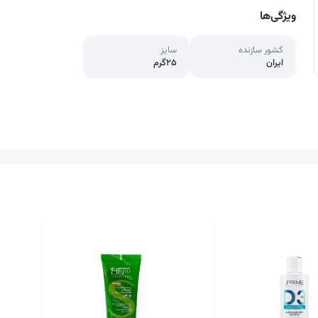
ویژگی‌ها
کشور سازنده
سایز
ایران
25گرم