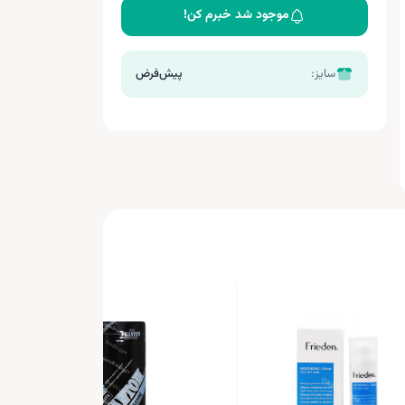
موجود شد خبرم کن!
سایز:
پیش‌فرض