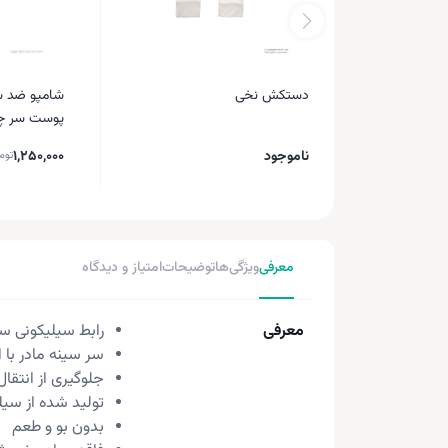
دستکش نخی
پوست سر چرب 250 میل
ناموجود
1,250,000
توم
معرفی
ویژگی‌ها
توضیحات
امتیاز و دیدگاه
معرفی
رابط سیلیکونی سی
سر سینه مادر با 
جلوگیری از انتقا
تولید شده از سیلیکون 
بدون بو و طعم