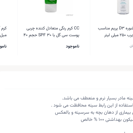
شامپو ضد شوره D3 پریم مناسب
CC کرم رنگی متعادل کننده چربی
ی لیتر
پوست سی گل با SPF 30 حجم 40
میل
میل
ناموجود
نامو
ان
نه مادر بسیار نرم و منعطف می باشد.
استفاده از این رابط سینه محافظت می شود .
ل بیماری از دهان بچه به سرسینه و بالعکس
بهداشتی ۱۰۰ % خالص