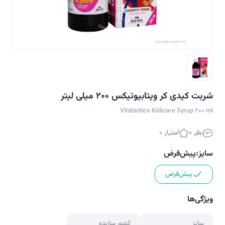
شربت کیدی کر ویتابیوتیکس 200 میلی لیتر
Vitabiotics Kidicare Syrup 200 ml
نظر 0
امتیاز 0
سایز:
پیش‌فرض
پیش‌فرض
ویژگی‌ها
سایز
کشور سازنده