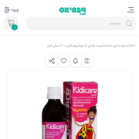
ورود
0
خانه
/
دسته بندی نشده
/
شربت کیدی کر ویتابیوتیکس 200 میلی لیتر