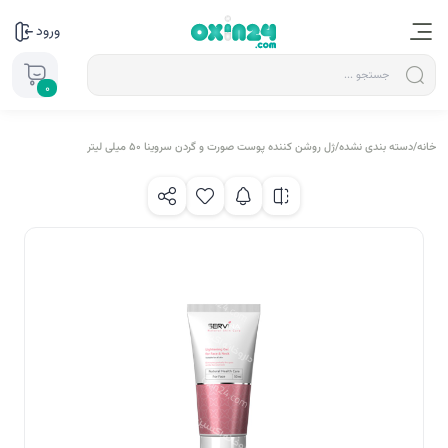
ورود
0
خانه
/
دسته بندی نشده
/
ژل روشن کننده پوست صورت و گردن سروینا ۵۰ میلی لیتر