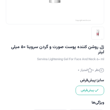
ژل روشن کننده پوست صورت و گردن سروینا ۵۰ میلی
لیتر
Servina Lightening Gel For Face And Neck 50 ml
نظر 0
امتیاز 0
سایز:
پیش‌فرض
پیش‌فرض
ویژگی‌ها