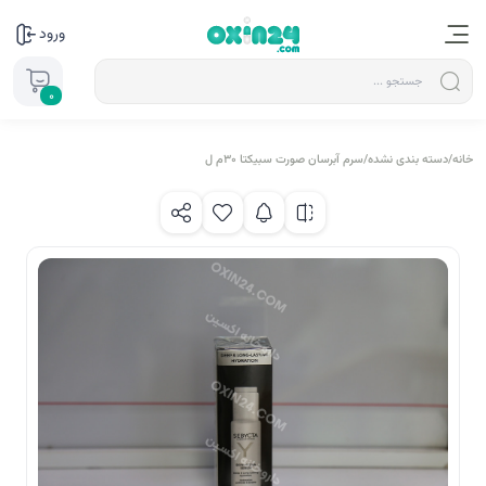
ورود
0
خانه
/
دسته بندی نشده
/
سرم آبرسان صورت سبیکتا 30م ل