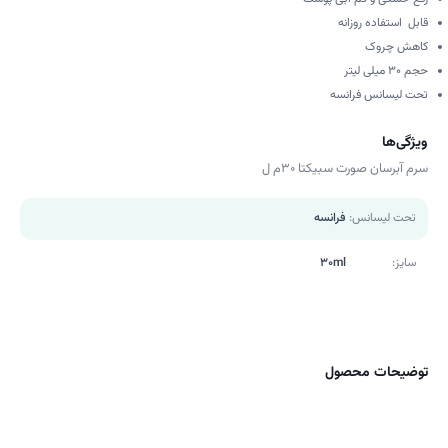
قابل استفاده روزانه
کاهش چروک
حجم 30 میلی لیتر
تحت لیسانس فرانسه
ویژگی‌ها
سرم آبرسان صورت سبیکتا 30م ل
تحت لیسانس:
فرانسه
سایز:
30ml
توضیحات محصول