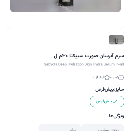
سرم آبرسان صورت سبیکتا 30م ل
Sebycta Deep Hydration Skin Hydra Serum 30ml
نظر 0
امتیاز 0
سایز:
پیش‌فرض
پیش‌فرض
ویژگی‌ها
تحت لیسانس
سایز