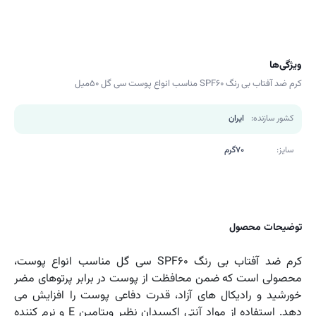
ویژگی‌ها
کرم ضد آفتاب بی رنگ SPF60 مناسب انواع پوست سی گل 50میل
کشور سازنده:
ایران
سایز:
70گرم
توضیحات محصول
کرم ضد آفتاب بی رنگ SPF60 سی گل مناسب انواع پوست،
محصولی است که ضمن محافظت از پوست در برابر پرتوهای مضر
خورشید و رادیکال های آزاد، قدرت دفاعی پوست را افزایش می
دهد. استفاده از مواد آنتی اکسیدان نظیر ویتامین E و نرم کننده