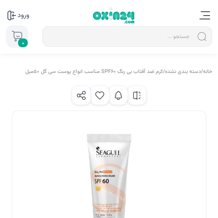
ورود
0
خانه
/
دسته بندی نشده
/
کرم ضد آفتاب بی رنگ SPF60 مناسب انواع پوست سی گل 50میل