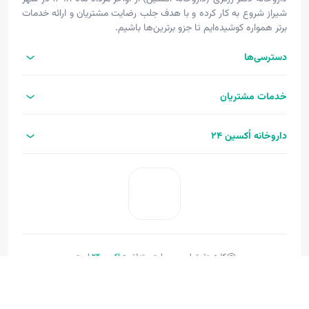
شیراز شروع به کار کرده و با هدف جلب رضایت مشتریان و ارائه خدمات
برتر همواره کوشیده‌ایم تا جزو برترین‌ها باشیم.
دسترسی‌ها
خدمات مشتریان
داروخانه اُکسین 24
کلیه حقوق این وب‌سایت متعلق به
اکسین‌24
است.
طراحی و توسعه:
فنـورا