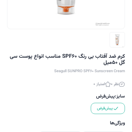
کرم ضد آفتاب بی رنگ SPF60 مناسب انواع پوست سی
گل 50میل
Seagull SUNPRO SPF60 Sunscreen Cream
نظر 0
امتیاز 0
سایز:
پیش‌فرض
پیش‌فرض
ویژگی‌ها