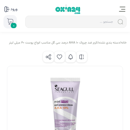
ورود
0
خانه
/
دسته بندی نشده
/
کرم ضد چروک AHA 10 درصد سی گل مناسب انواع پوست ۴۰ میلی لیتر