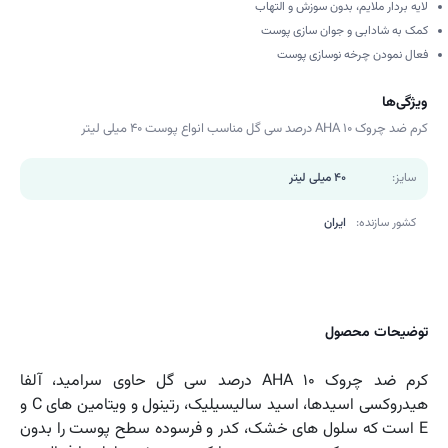
لایه بردار ملایم، بدون سوزش و التهاب
کمک به شادابی و جوان سازی پوست
فعال نمودن چرخه نوسازی پوست
ویژگی‌ها
کرم ضد چروک AHA 10 درصد سی گل مناسب انواع پوست ۴۰ میلی لیتر
سایز:
40 میلی لیتر
کشور سازنده:
ایران
توضیحات محصول
کرم ضد چروک AHA 10 درصد سی گل حاوی سرامید، آلفا
هیدروکسی اسیدها، اسید سالیسیلیک، رتینول و ویتامین های C و
E است که سلول های خشک، کدر و فرسوده سطح پوست را بدون