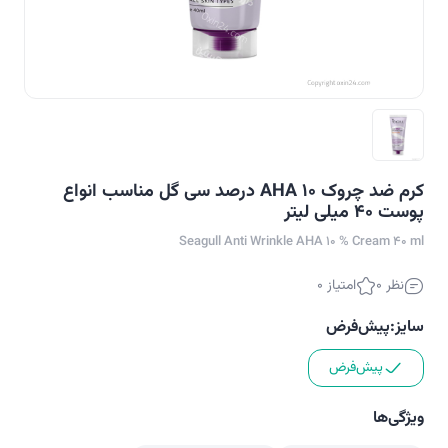
کرم ضد چروک AHA 10 درصد سی گل مناسب انواع
پوست ۴۰ میلی لیتر
Seagull Anti Wrinkle AHA 10 % Cream 40 ml
نظر 0
امتیاز 0
سایز:
پیش‌فرض
پیش‌فرض
ویژگی‌ها