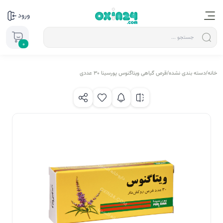
ورود
0
خانه
/
دسته بندی نشده
/
قرص گیاهی ویتاگنوس پورسینا 30 عددی