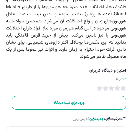
گیاه زنان به‌ علت داشتن ترکیبات اسانسی، ایریدوئیدها و
فلانوئیدها، اختلالات غدد مترشحه هورمون‌ها را از طریق Master
Gland (غده هیپوفیز) تنظیم نموده و بدین ترتیب باعث تعادل
هورمون‌های زنان و رفع اختلالات آن می‌شود. همچنین مواد شبه
هورمونی موجود در این گیاه، هورمون مورد نیاز افراد دارای اختلالات
هورمونی را نیز تامین می‌کند. پیش از خرید قرص قاعدگی باید
بدانید که این مکمل‌ها برخلاف اکثر داروهای شیمیایی، برای نشان
دادن اثرات خود احتیاج به زمان دارند و اثرات نیز عموما پس از یک‌
ماه مصرف ظاهر می‌شوند.
امتیاز و دیدگاه کاربران
0.0
از 5
ورود برای ثبت دیدگاه
مرتب‌سازی:
جدیدترین
قدیمی‌ترین