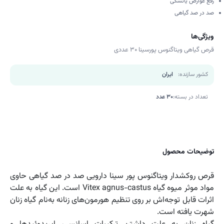
رفع عوارض یائسگی
صد در صد گیاهی
ویژگی‌ها
قرص گیاهی ویتاگنوس پورسینا 30 عددی
کشور سازنده:
ایران
تعداد در بسته:
30 عدد
توضیحات محصول
قرص روکشدار ویتاگنوس پور سینا دارویی صد در صد گیاهی حاوی
مواد موثر میوه گیاه Vitex agnus-castus است. این گیاه به علت
اثرات قابل توجه‌اش بر روی تنظیم هورمون‌های زنانه به‌نام گیاه زنان
شهرت یافته است.