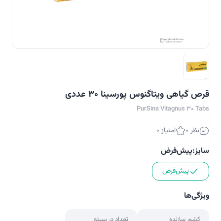
قرص گیاهی ویتاگنوس پورسینا 30 عددی
PurSina Vitagnus 30 Tabs
نظر 0
امتیاز 0
سایز:
پیش‌فرض
پیش‌فرض
ویژگی‌ها
کشور سازنده
تعداد در بسته