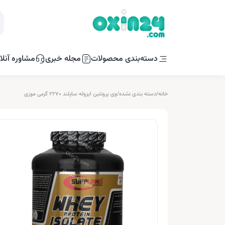
دسته‌بندی محصولات
مجله خبری
مشاوره آنلا
خانه
/
دسته بندی نشده
/
وی پروتئین ایزوله ساپلند 2270 گرمی موزی