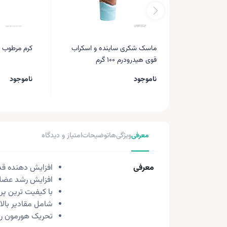
ماسک شکری ساینده و اسکراب
کرم مرطوب ک
قوی هیدرودرم 100 گرم
ناموجود
ناموجود
معرفی
ویژگی‌ها
توضیحات
امتیاز و دیدگاه
معرفی
افزایش دهنده ق
افزایش رشد عضلا
با کیفیت ترین پر
شامل مقادیر بالا
تحریک هورمون ر