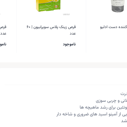
ننده دست ادلیو
قرص زینک پلاس سوپرابیون | 60
عدد
عدد
ناموجود
نامو
درت
نی و چربی سوزی
وتئین برای رشد ماهیچه ها
یی از آمینو اسید های ضروری و شاخه دار
شد