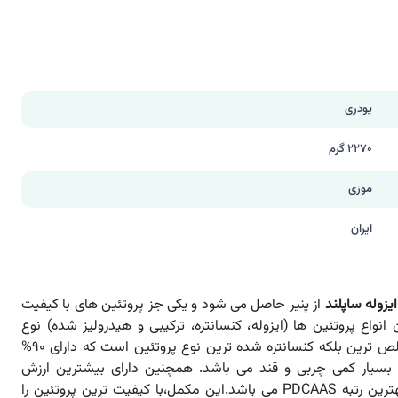
پودری
2270 گرم
موزی
ایران
یزوله ساپلند
از پنیر حاصل می شود و یکی جز پروتئین های با کیفیت
انواع پروتئین ها (ایزوله، کنسانتره، ترکیبی و هیدرولیز شده) نوع
ایزوله نه تنها خالص ترین بلکه کنسانتره شده ترین نوع پروتئین است که دارای ۹۰%
ن بسیار کمی چربی و قند می باشد. همچنین دارای بیشترین ارزش
زیستی (BV) و بهترین رتبه PDCAAS می باشد.این مکمل،با کیفیت ترین پروتئین را