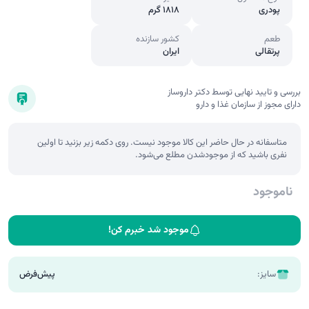
پودری
1818 گرم
طعم
کشور سازنده
پرتقالی
ایران
بررسی و تایید نهایی توسط دکتر داروساز
دارای مجوز از سازمان غذا و دارو
متاسفانه در حال حاضر این کالا موجود نیست. روی دکمه زیر بزنید تا اولین
نفری باشید که از موجودشدن مطلع می‌شود.
ناموجود
موجود شد خبرم کن!
سایز:
پیش‌فرض