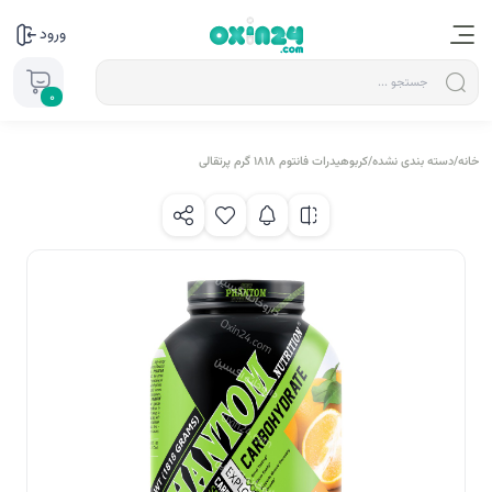
ورود
0
خانه
/
دسته بندی نشده
/
کربوهیدرات فانتوم 1818 گرم پرتقالی