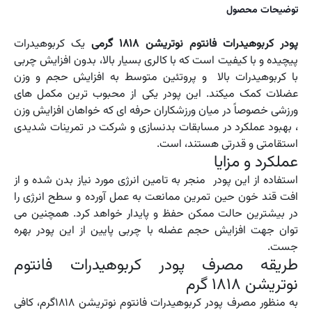
توضیحات محصول
پودر کربوهیدرات فانتوم نوتریشن 1818 گرمی
یک کربوهیدرات
پیچیده و با کیفیت است که با کالری بسیار بالا، بدون افزایش چربی
با کربوهیدرات بالا و پروتئین متوسط به افزایش حجم و وزن
عضلات کمک میکند. این پودر یکی از محبوب ترین مکمل های
ورزشی خصوصاً در میان ورزشکاران حرفه ای که خواهان افزایش وزن
، بهبود عملکرد در مسابقات بدنسازی و شرکت در تمرینات شدیدی
استقامتی و قدرتی هستند، است.
عملکرد و مزایا
استفاده از این پودر منجر به تامین انرژی مورد نیاز بدن شده و از
افت قند خون حین تمرین ممانعت به عمل آورده و سطح انرژی را
در بیشترین حالت ممکن حفظ و پایدار خواهد کرد. همچنین می
توان جهت افزایش حجم عضله با چربی پایین از این پودر بهره
جست.
طریقه مصرف پودر کربوهیدرات فانتوم
نوتریشن 1818 گرم
به منظور مصرف پودر کربوهیدرات فانتوم نوتریشن 1818گرم، کافی