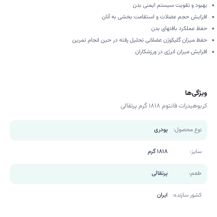
بهبود و تقویت سیستم ایمنی بدن
افزایش حجم عضلات و استقامت بخشی به آنان
حفظ عملکرد بافت­های بدن
حفظ میزان گلیکوژن عضلانی تحلیل رفته در حین انجام تمرین
افزایش میزان انرژی در ورزشکاران
ویژگی‌ها
کربوهیدرات فانتوم 1818 گرم پرتقالی
نوع محصول:
پودری
سایز:
1818 گرم
طعم:
پرتقالی
کشور سازنده:
ایران