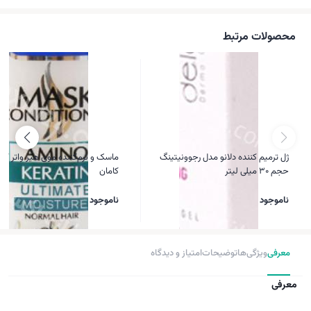
محصولات مرتبط
ژل ترمیم کننده دلانو مدل رجوونیتینگ
ماسک و نرم‌کننده موی هیر واتر کرات
حجم 30 میلی لیتر
کامان
ناموجود
ناموجود
معرفی
ویژگی‌ها
توضیحات
امتیاز و دیدگاه
معرفی