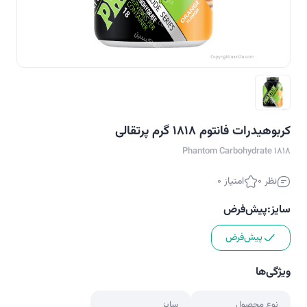
کربوهیدرات فانتوم 1818 گرم پرتقالی
Phantom Carbohydrate 1818
نظر 0
امتیاز 0
سایز:
پیش‌فرض
پیش‌فرض
ویژگی‌ها
نوع محصول
سایز