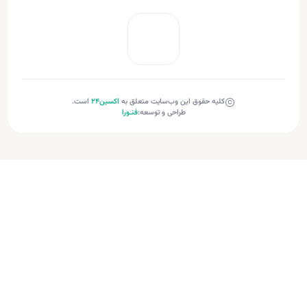
کلیه حقوق این وب‌سایت متعلق به
اکسین‌24
است.
طراحی و توسعه:
فنـورا