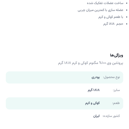
ساخت عضلات تفکیک شده
عضله سازی با کمترین میزان چربی
با طعم کوکی و کرم
حجم 1818 گرم
ویژگی‌ها
پروتئین وی 100% مگنوم کوکی و کرم 1818 گرم
نوع محصول:
پودری
سایز:
1818 گرم
طعم:
کوکی و کرم
کشور سازنده:
ایران