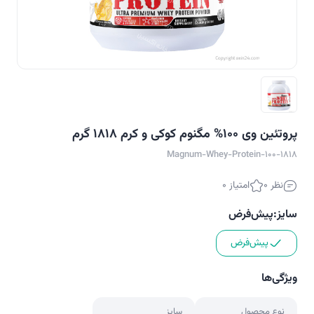
پروتئین وی 100% مگنوم کوکی و کرم 1818 گرم
Magnum-Whey-Protein-100-1818
نظر 0
امتیاز 0
سایز:
پیش‌فرض
پیش‌فرض
ویژگی‌ها
نوع محصول
سایز