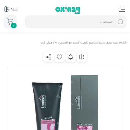
ورود
0
خانه
/
دسته بندی نشده
/
شامپو تقویت کننده مو لامینین 200 میلی لیتر