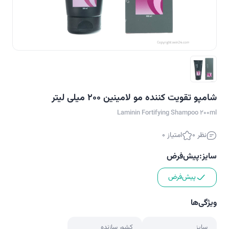
شامپو تقویت کننده مو لامینین 200 میلی لیتر
Laminin Fortifying Shampoo 200ml
نظر 0
امتیاز 0
سایز:
پیش‌فرض
پیش‌فرض
ویژگی‌ها
سایز
کشور سازنده