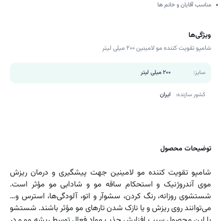
مناسب آقایان و خانم ها
ویژگی‌ها
شامپو تقویت کننده مو لامینین 200 میلی لیتر
سایز:
200 میلی لیتر
کشور سازنده:
ایران
توضیحات محصول
شامپو تقویت کننده مو لامینین جهت پیشگیری و درمان ریزش
موی آندروژنیک و استحکام ساقه مو و شادابی مو مؤثر است.
شستشوی روزانه، رنگ کردن، سشوآر و اتو، آلودگی‌ها، استرس و…
می‌توانند روی ریزش و یا نازک شدن تارهای مو مؤثر باشند. شستشو
با این محصول سبب افزایش جذب مواد فعال توسط ریشه مو و در