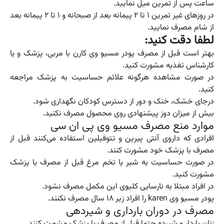
ساعت پس از تمرین میل نمایید.
در روزهای غیر تمرین ۱ تا ۲ پیمانه بعد از صبحانه و ۱ تا ۲ پیمانه بعد
از شام مصرف نمایید.
لطفا دقت کنید:
بهتر است قبل از مصرف پودر مسیو وی کارن با مربی، پزشک و یا
کارشناس تغذیه مشورت کنید.
در صورت مشاهده هرگونه علائم حساسیت به پزشک مراجعه
کنید.
درجای خشک، خنک و دور از دسترس کودکان نگهداری شود.
بیش از میزان دوز پیشنهادی روی محصول مصرف نکنید.
موارد منع مصرف مسیو وی پی ان سی
افرادی که داروی آنتی پیرین و تتوفیلین استفاده می‌کنند قبل از
مصرف با پزشک خود مشورت کنند.
در صورت حساسیت به شیر یا تخم مرغ قبل از مصرف یا پزشک
مشورت کنید.
در افراد مبتلا به نارسایی كلیوی این مكمل مصرف نشود.
پودر مسیو وی karen را افراد زیر ۱۸ سال مصرف نکنند.
مصرف در دوران بارداری و شیردهی
زنان باردار و شیرده حتما قبل از مصرف با پزشک مشورت کنند.