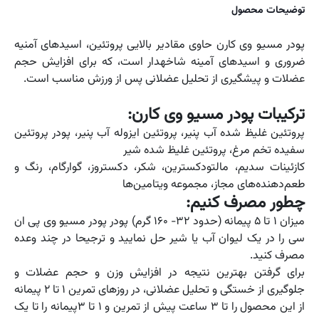
توضیحات محصول
پودر مسیو وی کارن حاوی مقادیر بالایی پروتئین، اسیدهای آمنیه
ضروری و اسیدهای آمینه شاخه‎دار است، که برای افزایش حجم
عضلات و پیشگیری از تحلیل عضلانی پس از ورزش مناسب است.
ترکیبات پودر مسیو وی کارن:
پروتئین غلیظ شده آب پنیر، پروتئین ایزوله آب پنیر، پودر پروتئین
سفیده تخم مرغ، پروتئین غلیظ شده شیر
کازئینات سدیم، مالتودکسترین، شکر، دکستروز، گوارگام، رنگ و
طعم‌دهنده‌‎های مجاز، مجموعه ویتامین‌‎ها
چطور مصرف کنیم:
میزان ۱ تا ۵ پیمانه (حدود ۳۲- ۱۶۰ گرم) پودر پودر مسیو وی پی ان
سی را در یک لیوان آب یا شیر حل نمایید و ترجیحا در چند وعده
مصرف کنید.
برای گرفتن بهترین نتیجه در افزایش وزن و حجم عضلات و
جلوگیری از خستگی و تحلیل عضلانی، در روزهای تمرین ۱ تا ۲ پیمانه
از این محصول را تا ۳ ساعت پیش از تمرین و ۱ تا ۳پیمانه را تا یک