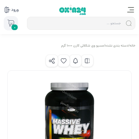
ورود
0
خانه
/
دسته بندی نشده
/
مسیو وی شکلاتی کارن 1000 گرم