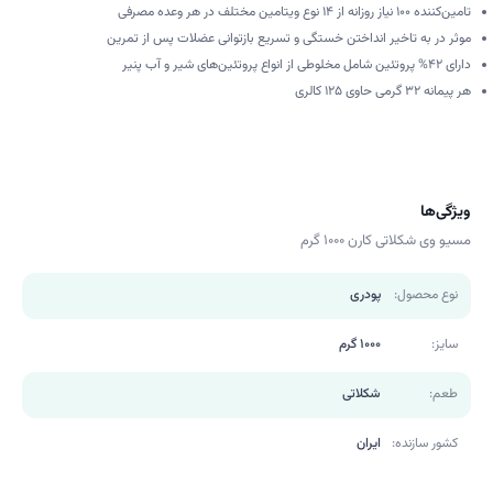
تامین‌کننده ۱۰۰ نیاز روزانه از ۱۴ نوع ویتامین مختلف در هر وعده مصرفی
موثر در به تاخیر انداختن خستگی و تسریع بازتوانی عضلات پس از تمرین
دارای ۴۲% پروتئین شامل مخلوطی از انواع پروتئین‌های شیر و آب پنیر
هر پیمانه ۳۲ گرمی حاوی ۱۲۵ کالری
ویژگی‌ها
مسیو وی شکلاتی کارن 1000 گرم
نوع محصول:
پودری
سایز:
1000 گرم
طعم:
شکلاتی
کشور سازنده:
ایران