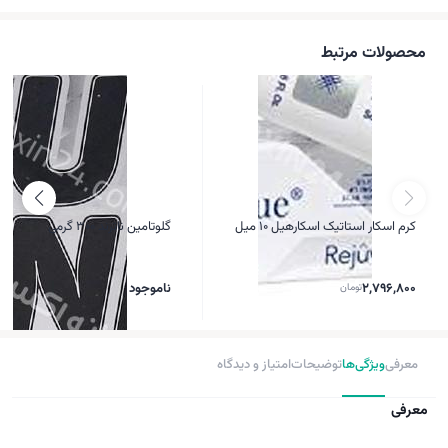
محصولات مرتبط
کرم اسکار استاتیک اسکارهیل 10 میل
گلوتامین ناترند 300 گرمی
2,796,800
تومان
ناموجود
معرفی
ویژگی‌ها
توضیحات
امتیاز و دیدگاه
معرفی