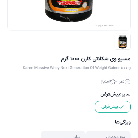
مسیو وی شکلاتی کارن 1000 گرم
Karen Massive Whey Next Generation Of Weight Gainer 1000 g
نظر 0
امتیاز 0
سایز:
پیش‌فرض
پیش‌فرض
ویژگی‌ها
نوع محصول
سایز