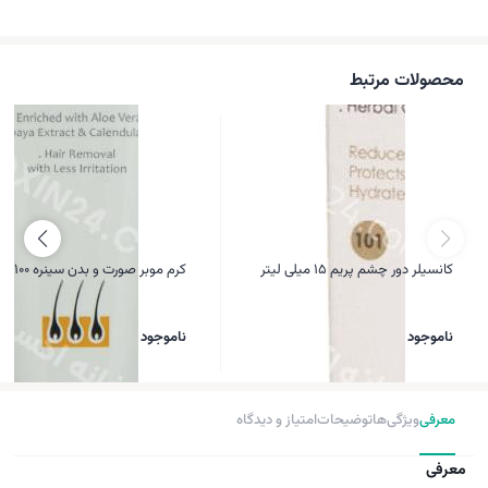
محصولات مرتبط
کانسیلر دور چشم پریم ۱۵ میلی لیتر
کرم موبر صورت و بدن سینره 100 میل
ناموجود
ناموجود
معرفی
ویژگی‌ها
توضیحات
امتیاز و دیدگاه
معرفی