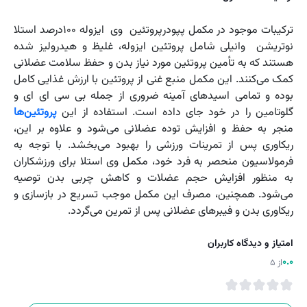
ترکیبات موجود در مکمل پپودرپروتئین وی ایزوله 100درصد استلا
نوتریشن وانیلی شامل پروتئین ایزوله، غلیظ و هیدرولیز شده
هستند که به تأمین پروتئین مورد نیاز بدن و حفظ سلامت عضلانی
کمک می‌کنند. این مکمل منبع غنی از پروتئین با ارزش غذایی کامل
بوده و تمامی اسیدهای آمینه ضروری از جمله بی سی ای ای و
گلوتامین را در خود جای داده است. استفاده از این
پروتئین‌ها
منجر به حفظ و افزایش توده عضلانی می‌شود و علاوه بر این،
ریکاوری پس از تمرینات ورزشی را بهبود می‌بخشد. با توجه به
فرمولاسیون منحصر به فرد خود، مکمل وی استلا برای ورزشکاران
به منظور افزایش حجم عضلات و کاهش چربی بدن توصیه
می‌شود. همچنین، مصرف این مکمل موجب تسریع در بازسازی و
ریکاوری بدن و فیبرهای عضلانی پس از تمرین می‌گردد.
امتیاز و دیدگاه کاربران
0.0
از 5