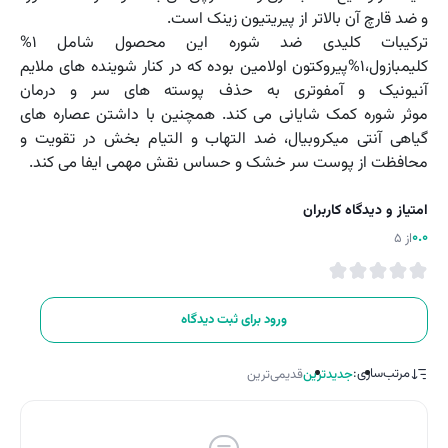
و ضد قارچ آن بالاتر از پیریتیون زینک است.
ترکیبات کلیدی ضد شوره این محصول شامل ۱%
کلیمبازول،۱%پیروکتون اولامین بوده که در کنار شوینده های ملایم
آنیونیک و آمفوتری به حذف پوسته های سر و درمان
موثر شوره کمک شایانی می کند. همچنین با داشتن عصاره های
گیاهی آنتی میکروبیال، ضد التهاب و التیام بخش در تقویت و
محافظت از پوست سر خشک و حساس نقش مهمی ایفا می کند.
امتیاز و دیدگاه کاربران
0.0
از 5
ورود برای ثبت دیدگاه
مرتب‌سازی:
جدیدترین
قدیمی‌ترین