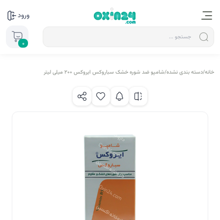
ورود
0
خانه
/
دسته بندی نشده
/
شامپو ضد شوره خشک سباروکس ایروکس ۲۰۰ میلی لیتر