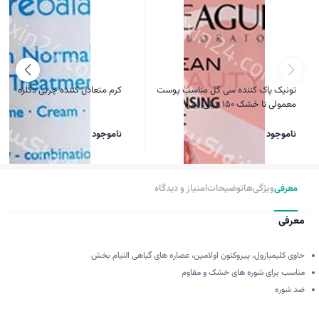
تونیک پاک کننده سی گل مناسب پوست
کرم متعادل کننده چربی دکلره
معمولی تا خشک ۱۵۰ میلی لیتر
ناموجود
ناموجود
معرفی
ویژگی‌ها
توضیحات
امتیاز و دیدگاه
معرفی
حاوی کلیمبازول، پیروکتون اولامین، عصاره های گیاهی التیام بخش
مناسب برای شوره های خشک و مقاوم
ضد شوره