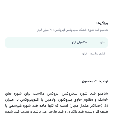
ویژگی‌ها
شامپو ضد شوره خشک سباروکس ایروکس ۲۰۰ میلی لیتر
سایز:
200 میلی لیتر
کشور سازنده:
ایران
توضیحات محصول
شامپو ضد شوره سباروکس ایروکس مناسب برای شوره های
خشک و مقاوم حاوی پیروکتون اولامین یا اکتوپیروکس به میزان
۱% (حداکثر مقدار مجاز) است که تنها ماده ضد شوره غیرسمی با
طیف اثر وسیع ضد باکتری و ضد قارچی می باشد و قدرت ضد شوره