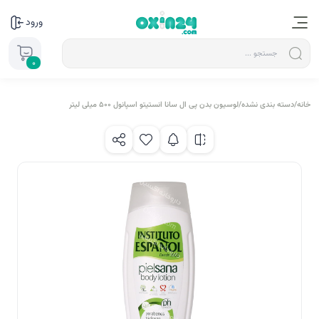
ورود
0
خانه
/
دسته بندی نشده
/
لوسیون بدن پی ال سانا انستیتو اسپانول 500 میلی لیتر