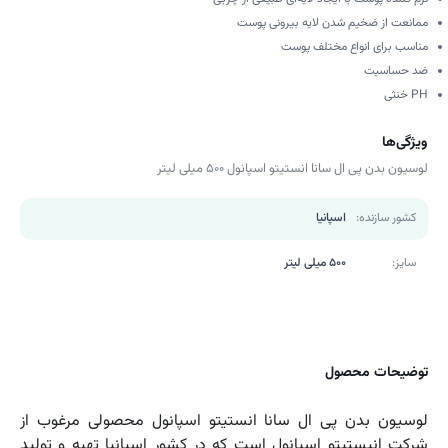
ممانعت از ضخیم شدن لایه بیرونی پوست
مناسب برای انواع مختلف پوست
ضد حساسیت
PH خنثی
ویژگی‌ها
لوسیون بدن پی ال سانا انستیتو اسپانول 500 میلی لیتر
کشور سازنده:
اسپانیا
سایز:
500 میلی لیتر
توضیحات محصول
لوسیون بدن پی ال سانا انستیتو اسپانول محصولی مرغوب از
شرکت انیستیتو اسپانول است که در کشور اسپانیا تهیه و تولید