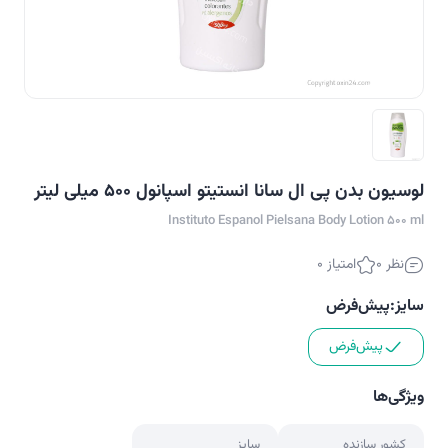
لوسیون بدن پی ال سانا انستیتو اسپانول 500 میلی لیتر
Instituto Espanol Pielsana Body Lotion 500 ml
نظر 0
امتیاز 0
سایز:
پیش‌فرض
پیش‌فرض
ویژگی‌ها
کشور سازنده
سایز