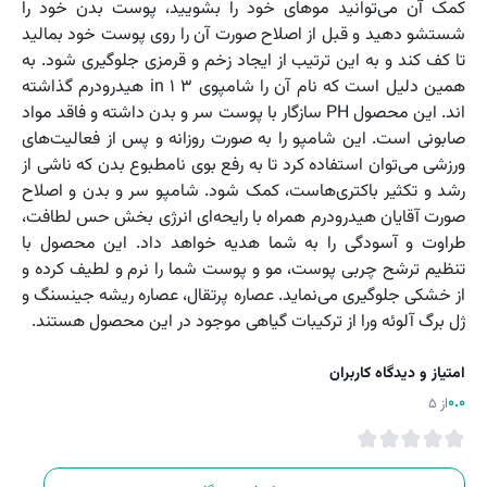
کمک آن می‌توانید موهای خود را بشویید، پوست بدن خود را
شستشو دهید و قبل از اصلاح صورت آن را روی پوست خود بمالید
تا کف کند و به این ترتیب از ایجاد زخم و قرمزی جلوگیری شود. به
همین دلیل است که نام آن را شامپوی ۳ in ۱ هیدرودرم گذاشته
اند. این محصول PH سازگار با پوست سر و بدن داشته و فاقد مواد
صابونی است. این شامپو را به صورت روزانه و پس از فعالیت‌های
ورزشی می‌توان استفاده کرد تا به رفع بوی نامطبوع بدن که ناشی از
رشد و تکثیر باکتری‌هاست، کمک شود. شامپو سر و بدن و اصلاح
صورت آقایان هیدرودرم همراه با رایحه‌ای انرژی بخش حس لطافت،
طراوت و آسودگی را به شما هدیه خواهد داد. این محصول با
تنظیم ترشح چربی پوست، مو و پوست شما را نرم و لطیف کرده و
از خشکی جلوگیری می‌نماید. عصاره پرتقال، عصاره ریشه جینسنگ و
ژل برگ آلوئه ورا از ترکیبات گیاهی موجود در این محصول هستند.
امتیاز و دیدگاه کاربران
0.0
از 5