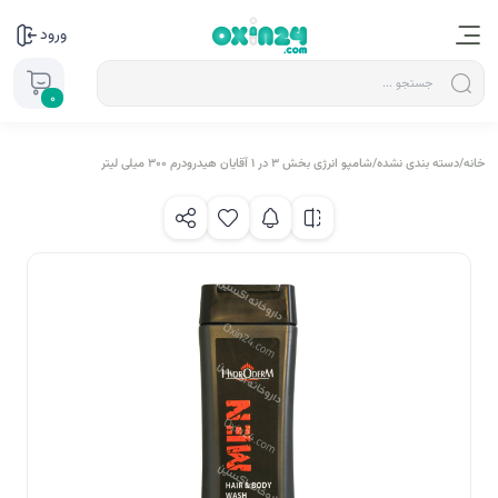
ورود
0
خانه
/
دسته بندی نشده
/
شامپو انرژی بخش 3 در 1 آقایان هیدرودرم 300 میلی لیتر