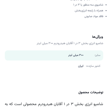
شامپوی سه منظور یا ۳ در ۱
همراه با رایحه انرژی‌بخش
فاقد مواد صابونی
ویژگی‌ها
شامپو انرژی بخش 3 در 1 آقایان هیدرودرم 300 میلی لیتر
سایز:
300 میلی لیتر
کشور سازنده:
ایران
توضیحات محصول
شامپو انرژی بخش ۳ در ۱ آقایان هیدرودرم محصولی است که به