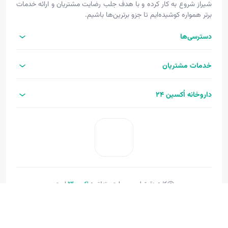
شیراز شروع به کار کرده و با هدف جلب رضایت مشتریان و ارائه خدمات
برتر همواره کوشیده‌ایم تا جزو برترین‌ها باشیم.
دسترسی‌ها
خدمات مشتریان
داروخانه اُکسین 24
کلیه حقوق این وب‌سایت متعلق به
اکسین‌24
است.
طراحی و توسعه:
فنـورا