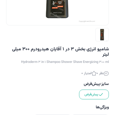
شامپو انرژی بخش 3 در 1 آقایان هیدرودرم 300 میلی
لیتر
Hydroderm 3 in 1 Shampoo Shower Shave Energizing 300 ml
نظر 0
امتیاز 0
سایز:
پیش‌فرض
پیش‌فرض
ویژگی‌ها