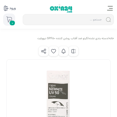
ورود
0
خانه
/
دسته بندی نشده
/
گینو ضد آفتاب روشن کننده SPF50 نیووایت