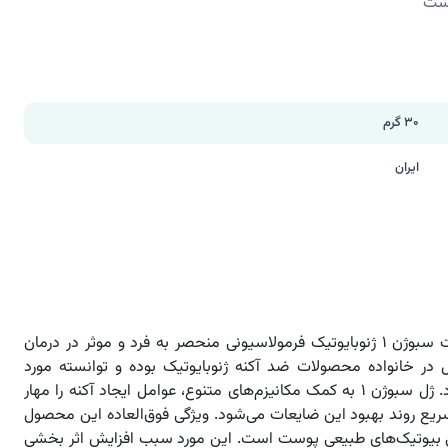
ست
30 گرم
ایران
ژل ضدآکنه صورت سبوژن ۱ ژنوبایوتیک فرمولاسیونی منحصر به فرد و موثر در درمان
ژل در خانواده محصولات ضد آکنه ژنوبایوتیک بوده و توانسته مورد
استقبال قرار گیرد. ژل سبوژن ۱ به کمک مکانیزم‌های متنوع، عوامل ایجاد آکنه را مهار
یع روند بهبود این ضایعات می‌شود. ویژگی فوق‌العاده این محصول
ی بیوتیک‌های طبیعی پوست است. این مورد سبب افزایش اثر بخشی