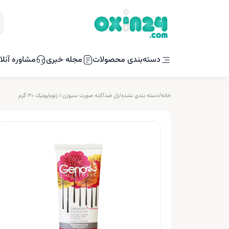
دسته‌بندی محصولات
مجله خبری
مشاوره آنلا
خانه
/
دسته بندی نشده
/
ژل ضدآکنه صورت سبوژن 1 ژنوبایوتیک 30 گرم