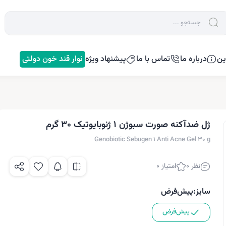
ین
درباره ما
تماس با ما
پیشنهاد ویژه
نوار قند خون دولتی
ژل ضدآکنه صورت سبوژن 1 ژنوبایوتیک 30 گرم
Genobiotic Sebugen 1 Anti Acne Gel 30 g
نظر 0
امتیاز 0
سایز:
پیش‌فرض
پیش‌فرض