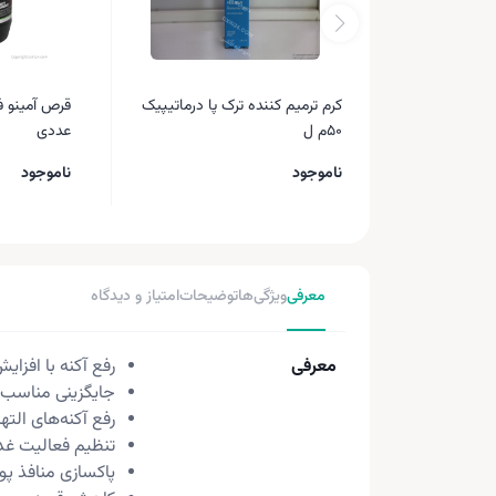
کرم ترمیم کننده ترک پا درماتیپیک
50م ل
عددی
ناموجود
ناموجود
معرفی
ویژگی‌ها
توضیحات
امتیاز و دیدگاه
معرفی
رفع آکنه با افزا
جایگزینی مناسب ب
رفع آکنه‌های الت
تنظیم فعالیت غ
پاکسازی منافذ پ