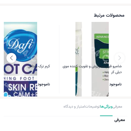
محصولات مرتبط
شامپو فوم ضدریزش و تقویت کننده موی
کرم ترک پا دافی
دیلی کر
ناموجود
ناموجود
معرفی
ویژگی‌ها
توضیحات
امتیاز و دیدگاه
معرفی