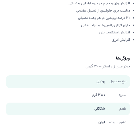
افزایش وزن و حجم در دوره ابتدایی بدنسازی
مناسب برای جلوگیری از تحلیل عضلانی
۳۰ درصد پروتئین در هر وعده مصرفی
دارای انواع ویتامین‌ها و مواد معدنی
افزایش استقامت بدن
افزایش انرژی
ویژگی‌ها
پودر مس ژن استار 3000 گرمی
نوع محصول:
پودری
سایز:
3000 گرم
طعم:
شکلاتی
کشور سازنده:
ایران