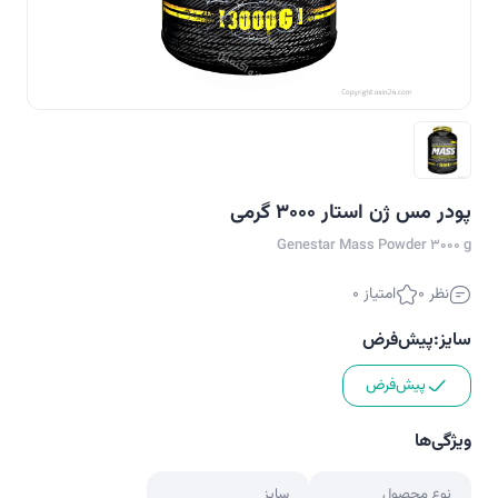
پودر مس ژن استار 3000 گرمی
Genestar Mass Powder 3000 g
نظر 0
امتیاز 0
سایز:
پیش‌فرض
پیش‌فرض
ویژگی‌ها
نوع محصول
سایز