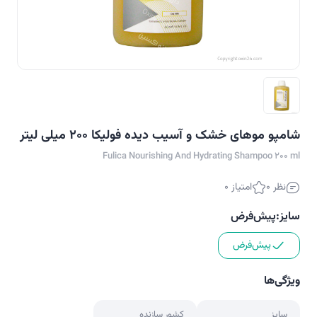
شامپو موهای خشک و آسیب دیده فولیکا ۲۰۰ میلی لیتر
Fulica Nourishing And Hydrating Shampoo 200 ml
نظر 0
امتیاز 0
سایز:
پیش‌فرض
پیش‌فرض
ویژگی‌ها
سایز
کشور سازنده