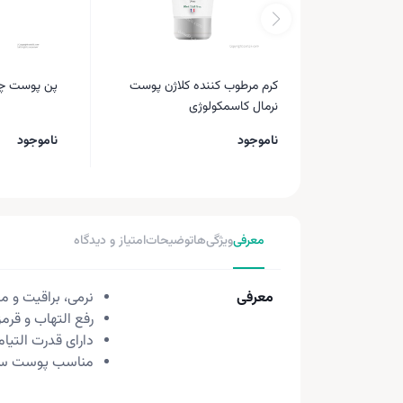
کرم مرطوب کننده کلاژن پوست
پن پوست چرب ار
نرمال کاسمکولوژی
ناموجود
ناموجود
معرفی
ویژگی‌ها
توضیحات
امتیاز و دیدگاه
معرفی
نرمی، براقیت و 
رفع التهاب و قر
دارای قدرت التیا
مناسب پوست سر