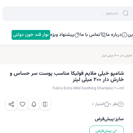
ین
درباره ما
تماس با ما
پیشنهاد ویژه
نوار قند خون دولتی
۲ میلی لیتر
شامپو خیلی ملایم فولیکا مناسب پوست سر حساس و
خارش دار ۲۰۰ میلی لیتر
Fulica Extra Mild Soothing Shampoo 200ml
نظر 0
امتیاز 0
سایز:
پیش‌فرض
پیش‌فرض