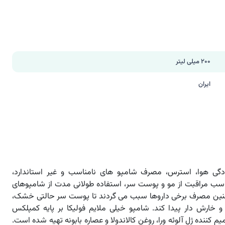
200 میلی لیتر
ایران
ودگی هوا، استرس، مصرف شامپو های نامناسب و غیر استاندارد،
ناسب مراقبت از مو و پوست سر، استفاده طولانی مدت از شامپوهای
ین مصرف برخی داروها سبب می گردند تا پوست سر حالتی خشک،
خارش دار پیدا کند. شامپو خیلی ملایم فولیکا بر پایه کمپلکس
م کننده ژل آلوئه ورا، روغن كالاندولا و عصاره بابونه تهیه شده است.