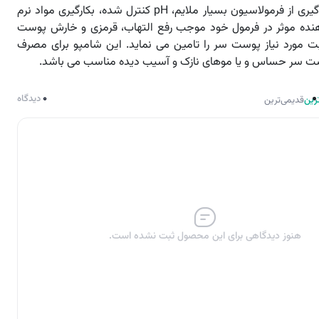
همچنین با بهره گیری از فرمولاسیون بسیار ملایم، pH کنترل شده، بکارگیری مواد نرم
هنده موثر در فرمول خود موجب رفع التهاب، قرمزی و خارش پوست
 مورد نیاز پوست سر را تامین می نماید. این شامپو برای مصرف
 پوست سر حساس و یا موهای نازک و آسیب دیده مناسب می باشد.
0
دیدگاه
رین
قدیمی‌ترین
هنوز دیدگاهی برای این محصول ثبت نشده است.