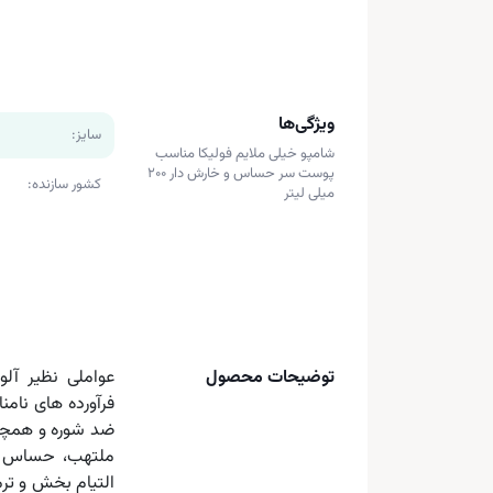
ویژگی‌ها
سایز:
شامپو خیلی ملایم فولیکا مناسب
پوست سر حساس و خارش دار ۲۰۰
کشور سازنده:
میلی لیتر
توضیحات محصول
عواملی نظیر آل
فرآورده های نام
ضد شوره و همچن
ملتهب، حساس و 
التیام بخش و ترمی