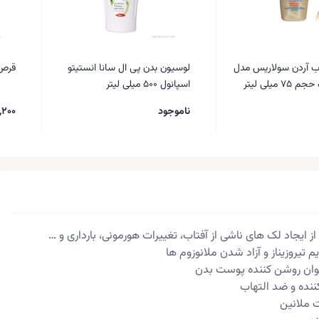
ب آردن سولاریس مدل
لوسیون بدن پی ال سانا انستیتو
قرص ف
 میلی لیتر
اسپانول 500 میلی لیتر
ناموجود
,200
ز ایجاد لک های ناشی از آفتاب، تغییرات هورمونی، بارداری و …
یم تیروزیناز و آزاد شدن ملانوزوم ها
نوان روشن کننده پوست بدن
ننده و ضد التهاب
 ملانین