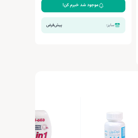
موجود شد خبرم کن!
سایز:
پیش‌فرض