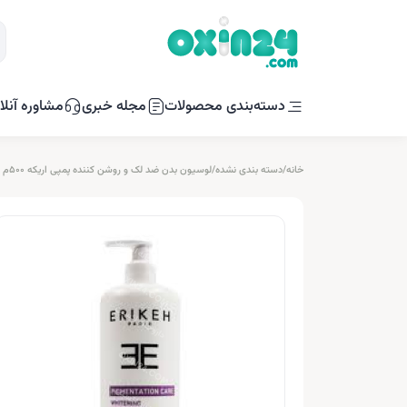
دسته‌بندی محصولات
مجله خبری
مشاوره آنلا
خانه
/
دسته بندی نشده
/
لوسیون بدن ضد لک و روشن کننده پمپی اریکه 500م ل