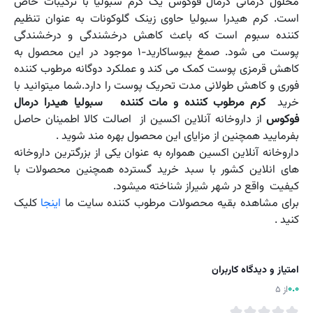
محلول درمانی درمال فوکوس یک کرم سبولیا با ترکیبات خاص
است. کرم هیدرا سبولیا حاوی زینک گلوکونات به عنوان تنظیم
کننده سبوم است که باعث کاهش درخشندگی و درخشندگی
پوست می شود. صمغ بیوساکارید-1 موجود در این محصول به
کاهش قرمزی پوست کمک می کند و عملکرد دوگانه مرطوب کننده
فوری و کاهش طولانی مدت تحریک پوست را دارد.شما میتوانید با
خرید
کرم مرطوب کننده و مات کننده سبولیا هیدرا درمال
فوکوس
از داروخانه آنلاین اکسین از اصالت کالا اطمینان حاصل
بفرمایید همچنین از مزایای این محصول بهره مند شوید .
داروخانه آنلاین اکسین همواره به عنوان یکی از بزرگترین داروخانه
های انلاین کشور با سبد خرید گسترده همچنین محصولات با
کیفیت واقع در شهر شیراز شناخته میشود.
برای مشاهده بقیه محصولات مرطوب کننده سایت ما
اینجا
کلیک
کنید .
امتیاز و دیدگاه کاربران
0.0
از 5