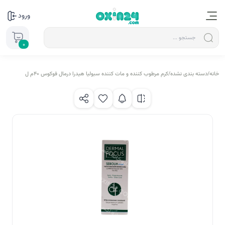
ورود
0
خانه
/
دسته بندی نشده
/
کرم مرطوب کننده و مات کننده سبولیا هیدرا درمال فوکوس 40م ل