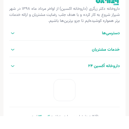
داروخانه دکتر زرگری (داروخانه اکسین) از اواخر مرداد ماه ۱۳۹۸ در شهر
شیراز شروع به کار کرده و با هدف جلب رضایت مشتریان و ارائه خدمات
برتر همواره کوشیده‌ایم تا جزو برترین‌ها باشیم.
دسترسی‌ها
خدمات مشتریان
داروخانه اُکسین 24
کلیه حقوق این وب‌سایت متعلق به
اکسین‌24
است.
طراحی و توسعه:
فنـورا