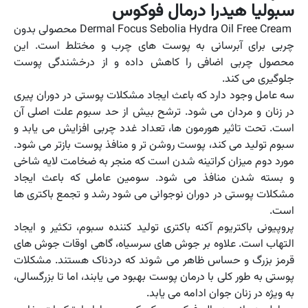
سبوليا هيدرا درمال فوکوس
Dermal Focus Sebolia Hydra Oil Free Cream محصولی بدون
چربی برای آبرسانی به پوست های چرب و مختلط است. این
محصول چربی اضافی را کاهش داده و از درخشندگی پوست
جلوگیری می کند.
سه عامل وجود دارد که باعث ایجاد مشکلات پوستی در دوران پیری
در زنان و مردان می شود. ترشح بیش از حد سبوم علت اصلی آن
است. تحت تاثیر هورمون ها، تعداد غدد چربی افزایش می یابد و
سبوم تولید می کند، پوست روشن تر و منافذ پوست بازتر می شود.
مورد دوم میزان کراتینه شدن است که منجر به ضخامت لایه شاخی
و بسته شدن منافذ می شود. سومین عاملی که باعث ایجاد
مشکلات پوستی در دوران نوجوانی می شود رشد و تجمع باکتری ها
است.
پروپیونی باکتریوم آکنه باکتری تولید کننده سبوم، تکثیر و ایجاد
التهاب است. علاوه بر جوش های سرسیاه، گاهی اوقات جوش های
قرمز بزرگ و حساس ظاهر می شوند که دردناک هستند. مشکلات
پوستی به طور کلی با درمان پوست بهبود می یابند، اما تا بزرگسالی،
به ویژه در زنان جوان ادامه می یابد.