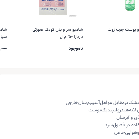
 پوست چرب ژوت
شامپو سر و بدن کودک صورتی
شامپ
باربارا 250م ل
سیاه
ناموجود
,000
شک‌در‌مقابل عوامل‌آسیب‌رسان‌خارجی
 لایه‌هیدرولیپیدیک‌پوست
ذی و آبرسان
اده در فصول‌سرد
‌هوایی‌خاص‌