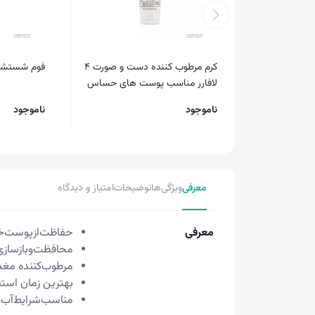
کرم مرطوب کننده دست و صورت 4
فوم شستشو
لافارر مناسب پوست های حساس
75 میلی لیتر
ناموجود
ناموجود
معرفی
ویژگی‌ها
توضیحات
امتیاز و دیدگاه
معرفی
حفاظت‌از‌پوست‌خ
محافظت‌و‌بازسازی
مرطوب‌کننده‌‌ مغ
بهترین زمان استف
مناسب‌شرایط‌آب‌و