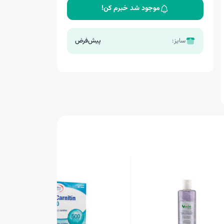
موجود شد خبرم کن!
سایز:
پیش‌فرض