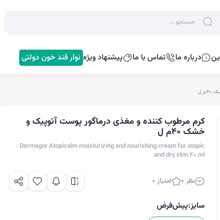
ین
درباره ما
تماس با ما
پیشنهاد ویژه
نوار قند خون دولتی
م ل
کرم مرطوب کننده و مغذی درماگور پوست آتوپیک و
خشک 40م ل
Dermagor Atopicalm moisturizing and nourishing cream for atopic
and dry skin 40 ml
نظر 0
امتیاز 0
سایز:
پیش‌فرض