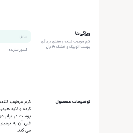
ویژگی‌ها
سایز:
کرم مرطوب کننده و مغذی درماگور
پوست آتوپیک و خشک 40م ل
کشور سازنده:
توضیحات محصول
کرم مرطوب کنند
کرده و لایه هیدر
پوست در برابر 
غنی آن به ترمی
می کند.