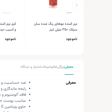
نرم کننده موهای رنگ شده سان
کرم نرم کن
سیلک 350 میلی لیتر
و آسیب دیده دکت
ناموجود
ناموجود
معرفی
ویژگی‌ها
توضیحات
امتیاز و دیدگاه
معرفی
ضد حساسیت و با
رایحه ماندگاری و
فاقد آلومنیوم و 
مناسب پوست 
حاوی ویتامین E