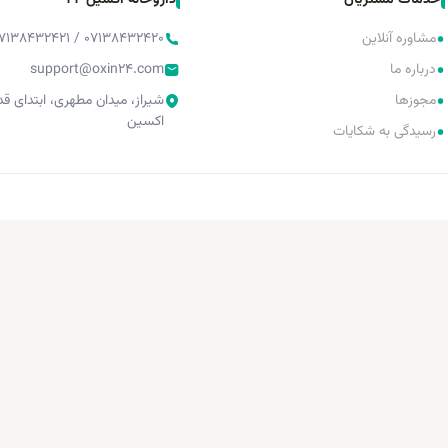
خدمات مشتریان
داروخانه اُکسین 24
•
مشاوره آنلاین
۰۷۱۳۸۴۳۲۴۲۰ / ۰۷۱۳۸۴۳۲۴۲۱ / ۰۷۱۳۸۴۳۲۴۲۲
•
درباره ما
support@oxin24.com
•
مجوزها
شیراز، میدان مطهری، ابتدای 
اکسین
•
رسیدگی به شکایات