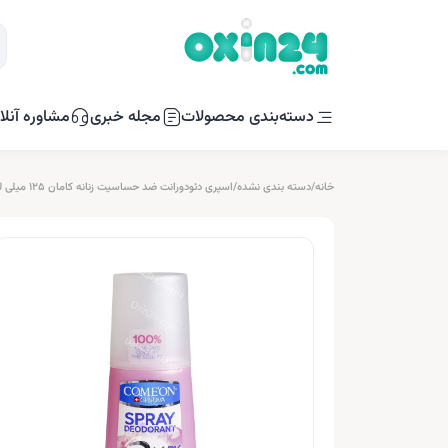
دسته‌بندی محصولات
مجله خبری
مشاوره آنلا
خانه
/
دسته بندی نشده
/
اسپری دئودورانت ضد حساسیت زنانه کامان 125 میلی لیتر