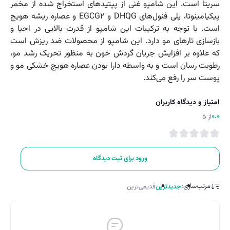
سریتا است. این شامپو غنی از پپتیدهای استخراج شده از مخمر
پیکیامینوتا، پلی فنول‌های DHQG و EGCG۲ و عصاره ریشه هویج
است. با توجه به ترکیبات این شامپو از قدرت بالایی در احیا و
بازسازی تارهای مو دارد. این شامپو از محصولات ضد ریزش است
که علاوه بر افزایش جریان گردش خون به منظور تحریک رشد مو،
رطوبت رسان است و به واسطه دارا بودن عصاره هویج خشکی مو و
پوست سر را رفع می‌کند.
امتیاز و دیدگاه کاربران
0.0
از 5
ورود برای ثبت دیدگاه
مرتب‌سازی:
جدیدترین
قدیمی‌ترین