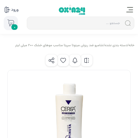
ورود
0
خانه
/
دسته بندی نشده
/
شامپو ضد ریزش مینوتا سریتا مناسب موهای خشک 200 میلی لیتر