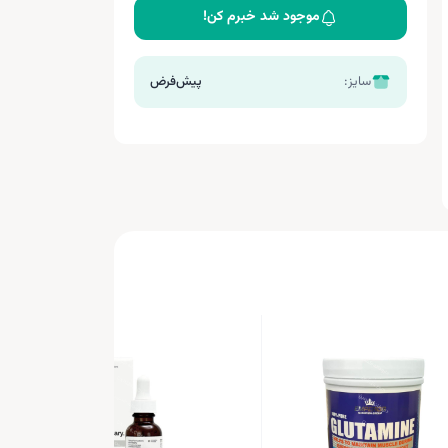
موجود شد خبرم کن!
سایز:
پیش‌فرض