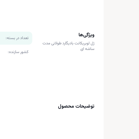
ویژگی‌ها
تعداد در بسته:
ژل لوبریکانت بادیگارد طولانی مدت
ساشه ای
کشور سازنده:
توضیحات محصول