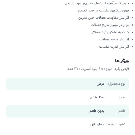
حاوی تمام آمینو اسیدهای ضروری مورد نیاز بدن
بهبود ریکاوری عضلات در حین تمرین
افزایش مقاومت عضلات حین تمرین
موثر در ترمیم سریع عضلات
کمک به تشکیل تود عضلانی
افزایش حجم عضلات
افزایش قدرت عضلات
ویژگی‌ها
قرص بلید آمینو 6000 بلید اسپرت 300 عدد
نوع محصول:
قرص
سایز:
300 عددی
طعم:
بدون طعم
کشور سازنده:
مجارستان