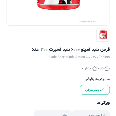
قرص بلید آمینو 6000 بلید اسپرت 300 عدد
Blade Sport Blade Amino 6000 300 Tablets
نظر 0
امتیاز 0
سایز:
پیش‌فرض
پیش‌فرض
ویژگی‌ها
نوع محصول
سایز