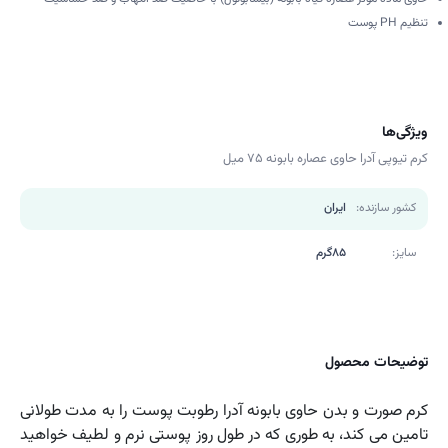
تنظیم PH پوست
ویژگی‌ها
کرم تیوپی آدرا حاوی عصاره بابونه 75 میل
کشور سازنده:
ایران
سایز:
85گرم
توضیحات محصول
کرم صورت و بدن حاوی بابونه آدرا رطوبت پوست را به مدت طولانی
تامین می کند، به طوری که در طول روز پوستی نرم و لطیف خواهید