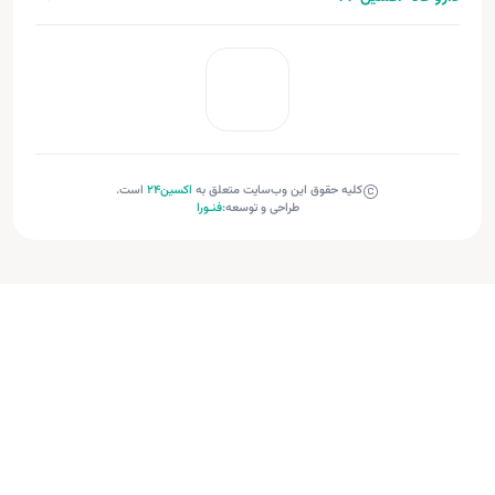
کلیه حقوق این وب‌سایت متعلق به
اکسین‌24
است.
طراحی و توسعه:
فنـورا