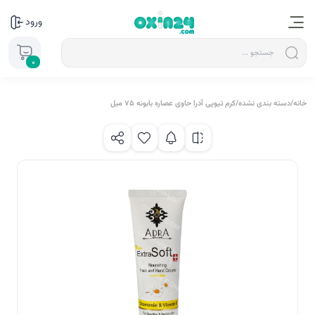
ورود
0
خانه
/
دسته بندی نشده
/
کرم تیوپی آدرا حاوی عصاره بابونه 75 میل