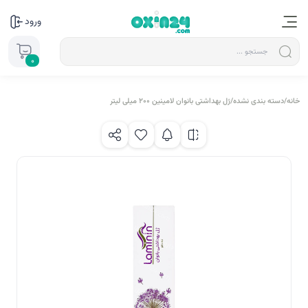
ورود
0
خانه
/
دسته بندی نشده
/
ژل بهداشتی بانوان لامینین 200 میلی لیتر