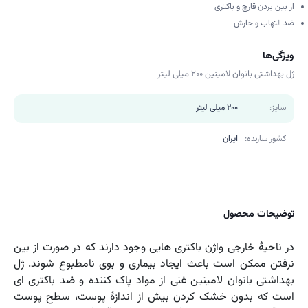
از بین بردن قارچ و باکتری
ضد التهاب و خارش
ویژگی‌ها
ژل بهداشتی بانوان لامینین 200 میلی لیتر
سایز:
200 میلی لیتر
کشور سازنده:
ایران
توضیحات محصول
در ناحیۀ خارجی واژن باکتری هایی وجود دارند که در صورت از بین
نرفتن ممکن است باعث ایجاد بیماری و بوی نامطبوع شوند. ژل
بهداشتی بانوان لامینین غنی از مواد پاک کننده و ضد باکتری ای
است که بدون خشک کردن بیش از اندازۀ پوست، سطح پوست