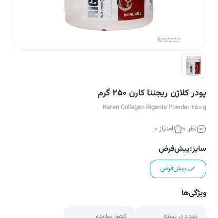
پودر کلاژن ریجنتا کارن 250 گرم
Karen Collagen Rigenta Powder 250 g
نظر 0
امتیاز 0
سایز:
پیش‌فرض
پیش‌فرض
ویژگی‌ها
تعداد در بسته
کشور سازنده