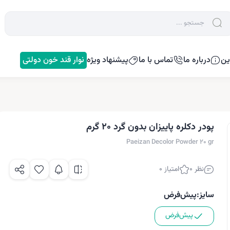
ین
درباره ما
تماس با ما
پیشنهاد ویژه
نوار قند خون دولتی
پودر دکلره پاییزان بدون گرد 20 گرم
Paeizan Decolor Powder 20 gr
نظر 0
امتیاز 0
سایز:
پیش‌فرض
پیش‌فرض