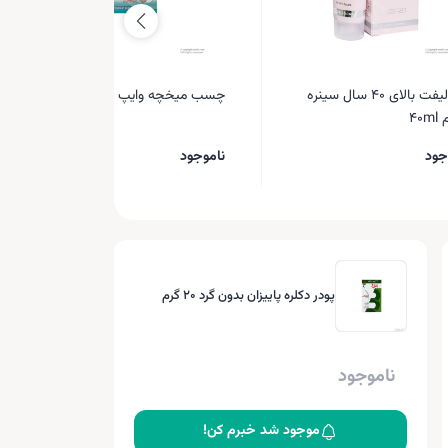
کرم لیفت بالای ۴۰ سال سینره
چسب میخچه وایپ کورن 40%
۴۰
جود
ناموجود
پودر دکلره پاییزان بدون گرد 20 گرم
ناموجود
موجود شد خبرم کن!