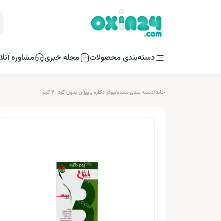
دسته‌بندی محصولات
مجله خبری
مشاوره آنلا
خانه
/
دسته بندی نشده
/
پودر دکلره پاییزان بدون گرد 20 گرم