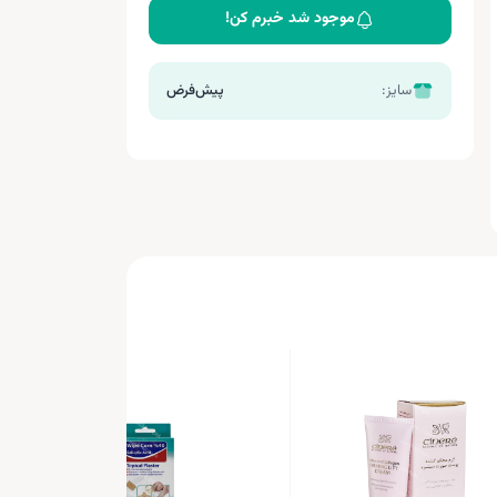
موجود شد خبرم کن!
سایز:
پیش‌فرض